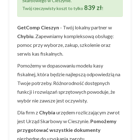
Skarbowego w Cieszynie.
839 zł
Twój rzeczywisty koszt to tylko
!
GetComp Cieszyn
- Twój lokalny partner w
Chybiu
. Zapewniamy kompleksową obsługę:
pomoc przy wyborze, zakup, szkolenie oraz
serwis kas fiskalnych.
Pomożemy w dopasowaniu modelu kasy
fiskalnej, która będzie najlepszą odpowiedzią na
Twoje potrzeby. Różnorodność dostępnych
funkcji i rozwiązań sprzętowych powoduje, że
wybór nie zawsze jest oczywisty.
Dla firm z
Chybia
urzędem rozliczającym zwrot
jest Urząd Skarbowy w Cieszynie.
Pomożemy
przygotować wszystkie dokumenty
niezbędne do uzyskania zwrotu.