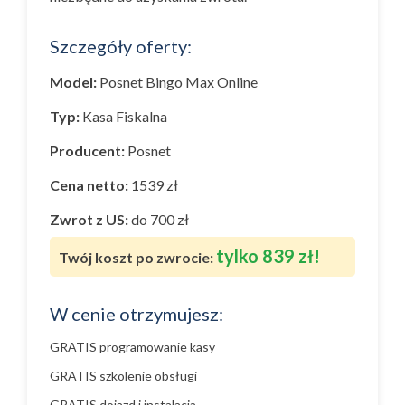
Szczegóły oferty:
Model:
Posnet Bingo Max Online
Typ:
Kasa Fiskalna
Producent:
Posnet
Cena netto:
1539 zł
Zwrot z US:
do 700 zł
tylko 839 zł!
Twój koszt po zwrocie:
W cenie otrzymujesz:
GRATIS programowanie kasy
GRATIS szkolenie obsługi
GRATIS dojazd i instalacja