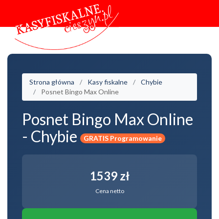
Strona główna
Kasy fiskalne
Chybie
Posnet Bingo Max Online
Posnet Bingo Max Online
- Chybie
GRATIS Programowanie
1539 zł
Cena netto