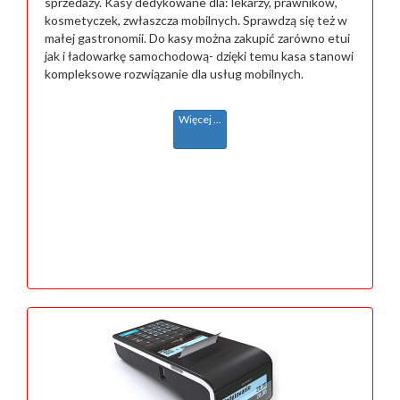
sprzedaży. Kasy dedykowane dla: lekarzy, prawników,
kosmetyczek, zwłaszcza mobilnych. Sprawdzą się też w
małej gastronomii. Do kasy można zakupić zarówno etui
jak i ładowarkę samochodową- dzięki temu kasa stanowi
kompleksowe rozwiązanie dla usług mobilnych.
Więcej ...