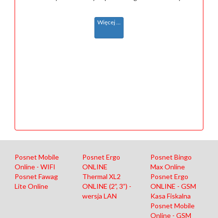
Więcej ...
Posnet Mobile
Posnet Ergo
Posnet Bingo
Online - WIFI
ONLINE
Max Online
Posnet Fawag
Thermal XL2
Posnet Ergo
Lite Online
ONLINE (2”, 3”) -
ONLINE - GSM
wersja LAN
Kasa Fiskalna
Posnet Mobile
Online - GSM