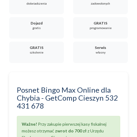
doświadczenia
zadowolonych
Dojazd
GRATIS
gratis
programowanie
GRATIS
Serwis
szkolenie
własny
Posnet Bingo Max Online
dla
Chybia
-
GetComp Cieszyn
532
431 678
Ważne!
Przy zakupie pierwszej kasy fiskalnej
możesz otrzymać
zwrot do 700 zł
z Urzędu