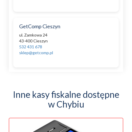
GetComp Cieszyn
ul. Zamkowa 24
43-400 Cieszyn
532 431 678
sklep@getcomp.pl
Inne kasy fiskalne dostępne
w Chybiu