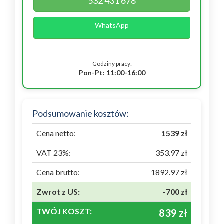
532 431 678
WhatsApp
Godziny pracy:
Pon-Pt: 11:00-16:00
Podsumowanie kosztów:
Cena netto:
1539 zł
VAT 23%:
353.97 zł
Cena brutto:
1892.97 zł
Zwrot z US:
-700 zł
TWÓJ KOSZT:
839 zł