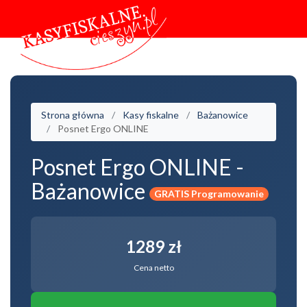
Strona główna
Kasy fiskalne
Bażanowice
Posnet Ergo ONLINE
Posnet Ergo ONLINE -
Bażanowice
GRATIS Programowanie
1289 zł
Cena netto