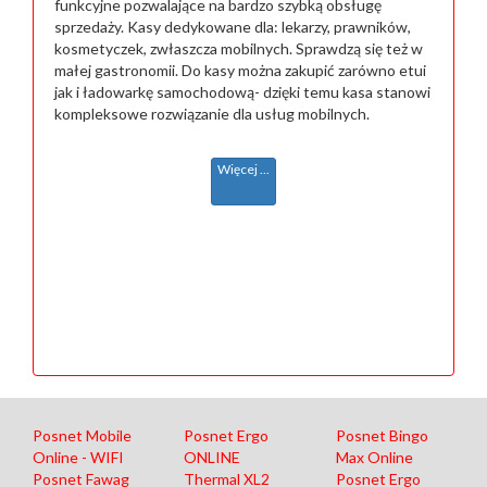
funkcyjne pozwalające na bardzo szybką obsługę
sprzedaży. Kasy dedykowane dla: lekarzy, prawników,
kosmetyczek, zwłaszcza mobilnych. Sprawdzą się też w
małej gastronomii. Do kasy można zakupić zarówno etui
jak i ładowarkę samochodową- dzięki temu kasa stanowi
kompleksowe rozwiązanie dla usług mobilnych.
Więcej ...
Posnet Mobile
Posnet Ergo
Posnet Bingo
Online - WIFI
ONLINE
Max Online
Posnet Fawag
Thermal XL2
Posnet Ergo