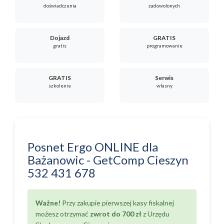
doświadczenia
zadowolonych
Dojazd
GRATIS
gratis
programowanie
GRATIS
Serwis
szkolenie
własny
Posnet Ergo ONLINE
dla
Bażanowic
-
GetComp Cieszyn
532 431 678
Ważne!
Przy zakupie pierwszej kasy fiskalnej
możesz otrzymać
zwrot do 700 zł
z Urzędu