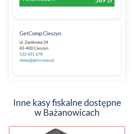
589 zł
GetComp Cieszyn
ul. Zamkowa 24
43-400 Cieszyn
532 431 678
sklep@getcomp.pl
Inne kasy fiskalne dostępne
w Bażanowicach