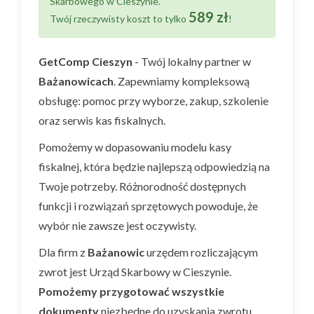
Skarbowego w Cieszynie.
589 zł
Twój rzeczywisty koszt to tylko
!
GetComp Cieszyn
- Twój lokalny partner w
Bażanowicach
. Zapewniamy kompleksową
obsługę: pomoc przy wyborze, zakup, szkolenie
oraz serwis kas fiskalnych.
Pomożemy w dopasowaniu modelu kasy
fiskalnej, która będzie najlepszą odpowiedzią na
Twoje potrzeby. Różnorodność dostępnych
funkcji i rozwiązań sprzętowych powoduje, że
wybór nie zawsze jest oczywisty.
Dla firm z
Bażanowic
urzędem rozliczającym
zwrot jest Urząd Skarbowy w Cieszynie.
Pomożemy przygotować wszystkie
dokumenty
niezbędne do uzyskania zwrotu.