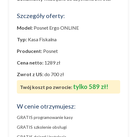
Szczegóły oferty:
Model:
Posnet Ergo ONLINE
Typ:
Kasa Fiskalna
Producent:
Posnet
Cena netto:
1289 zł
Zwrot z US:
do 700 zł
tylko 589 zł!
Twój koszt po zwrocie:
W cenie otrzymujesz:
GRATIS programowanie kasy
GRATIS szkolenie obsługi
GRATIS dojazd i instalacja