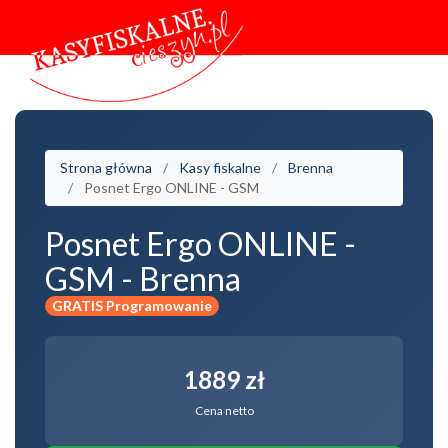
Strona główna
Kasy fiskalne
Brenna
Posnet Ergo ONLINE - GSM
Posnet Ergo ONLINE -
GSM - Brenna
GRATIS Programowanie
1889 zł
Cena netto