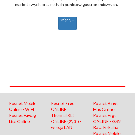
marketowych oraz małych punktów gastronomicznych.
Więcej ...
Posnet Mobile
Posnet Ergo
Posnet Bingo
Online - WIFI
ONLINE
Max Online
Posnet Fawag
Thermal XL2
Posnet Ergo
Lite Online
ONLINE (2”, 3”) -
ONLINE - GSM
wersja LAN
Kasa Fiskalna
Posnet Mobile