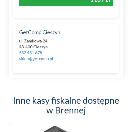
GetComp Cieszyn
ul. Zamkowa 24
43-400 Cieszyn
532 431 678
sklep@getcomp.pl
Inne kasy fiskalne dostępne
w Brennej