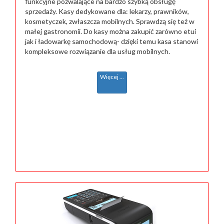
funkcyjne pozwalające na bardzo szybką obsługę
sprzedaży. Kasy dedykowane dla: lekarzy, prawników,
kosmetyczek, zwłaszcza mobilnych. Sprawdzą się też w
małej gastronomii. Do kasy można zakupić zarówno etui
jak i ładowarkę samochodową- dzięki temu kasa stanowi
kompleksowe rozwiązanie dla usług mobilnych.
Więcej ...