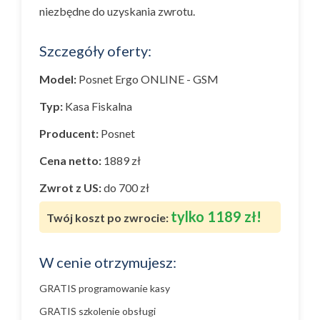
niezbędne do uzyskania zwrotu.
Szczegóły oferty:
Model:
Posnet Ergo ONLINE - GSM
Typ:
Kasa Fiskalna
Producent:
Posnet
Cena netto:
1889 zł
Zwrot z US:
do 700 zł
tylko 1189 zł!
Twój koszt po zwrocie:
W cenie otrzymujesz:
GRATIS programowanie kasy
GRATIS szkolenie obsługi