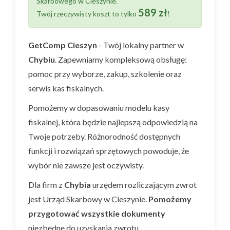
Skarbowego w Cieszynie.
589 zł
Twój rzeczywisty koszt to tylko
!
GetComp Cieszyn
- Twój lokalny partner w
Chybiu
. Zapewniamy kompleksową obsługę:
pomoc przy wyborze, zakup, szkolenie oraz
serwis kas fiskalnych.
Pomożemy w dopasowaniu modelu kasy
fiskalnej, która będzie najlepszą odpowiedzią na
Twoje potrzeby. Różnorodność dostępnych
funkcji i rozwiązań sprzętowych powoduje, że
wybór nie zawsze jest oczywisty.
Dla firm z
Chybia
urzędem rozliczającym zwrot
jest Urząd Skarbowy w Cieszynie.
Pomożemy
przygotować wszystkie dokumenty
niezbędne do uzyskania zwrotu.