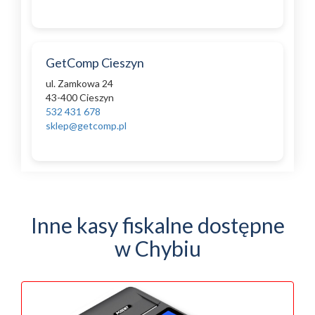
GetComp Cieszyn
ul. Zamkowa 24
43-400 Cieszyn
532 431 678
sklep@getcomp.pl
Inne kasy fiskalne dostępne
w Chybiu