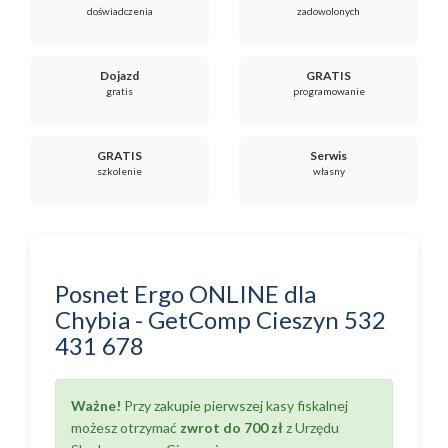
doświadczenia
zadowolonych
Dojazd
GRATIS
gratis
programowanie
GRATIS
Serwis
szkolenie
własny
Posnet Ergo ONLINE
dla
Chybia
-
GetComp Cieszyn
532
431 678
Ważne!
Przy zakupie pierwszej kasy fiskalnej
możesz otrzymać
zwrot do 700 zł
z Urzędu