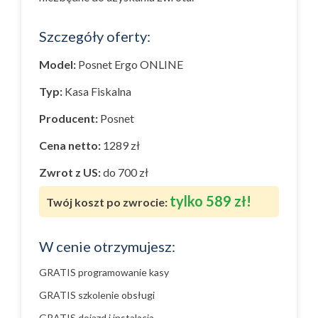
Szczegóły oferty:
Model:
Posnet Ergo ONLINE
Typ:
Kasa Fiskalna
Producent:
Posnet
Cena netto:
1289 zł
Zwrot z US:
do 700 zł
tylko 589 zł!
Twój koszt po zwrocie:
W cenie otrzymujesz:
GRATIS programowanie kasy
GRATIS szkolenie obsługi
GRATIS dojazd i instalacja