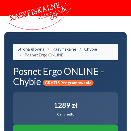
Strona główna
Kasy fiskalne
Chybie
Posnet Ergo ONLINE
Posnet Ergo ONLINE -
Chybie
GRATIS Programowanie
1289 zł
Cena netto