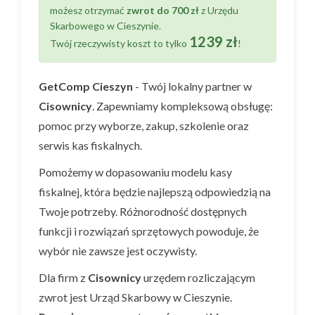
możesz otrzymać
zwrot do 700 zł
z Urzędu
Skarbowego w Cieszynie.
1239 zł
Twój rzeczywisty koszt to tylko
!
GetComp Cieszyn
- Twój lokalny partner w
Cisownicy
. Zapewniamy kompleksową obsługę:
pomoc przy wyborze, zakup, szkolenie oraz
serwis kas fiskalnych.
Pomożemy w dopasowaniu modelu kasy
fiskalnej, która będzie najlepszą odpowiedzią na
Twoje potrzeby. Różnorodność dostępnych
funkcji i rozwiązań sprzętowych powoduje, że
wybór nie zawsze jest oczywisty.
Dla firm z
Cisownicy
urzędem rozliczającym
zwrot jest Urząd Skarbowy w Cieszynie.