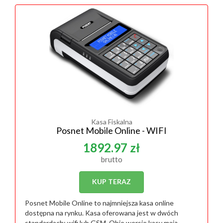
Kasa Fiskalna
Posnet Mobile Online - WIFI
1892.97 zł
brutto
KUP TERAZ
Posnet Mobile Online to najmniejsza kasa online
dostępna na rynku. Kasa oferowana jest w dwóch
standardach: wifi lub GSM. Obie wersje kasy mają