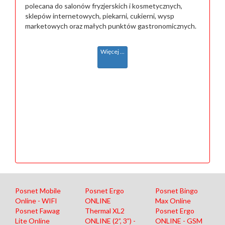
polecana do salonów fryzjerskich i kosmetycznych,
sklepów internetowych, piekarni, cukierni, wysp
marketowych oraz małych punktów gastronomicznych.
Więcej ...
Posnet Mobile
Posnet Ergo
Posnet Bingo
Online - WIFI
ONLINE
Max Online
Posnet Fawag
Thermal XL2
Posnet Ergo
Lite Online
ONLINE (2”, 3”) -
ONLINE - GSM