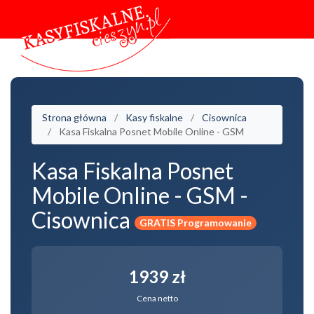
Strona główna
Kasy fiskalne
Cisownica
Kasa Fiskalna Posnet Mobile Online - GSM
Kasa Fiskalna Posnet
Mobile Online - GSM -
Cisownica
GRATIS Programowanie
1939 zł
Cena netto