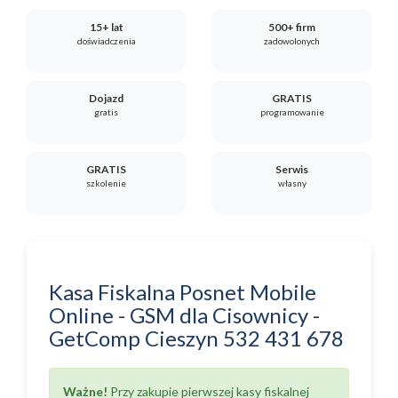
15+ lat
500+ firm
doświadczenia
zadowolonych
Dojazd
GRATIS
gratis
programowanie
GRATIS
Serwis
szkolenie
własny
Kasa Fiskalna Posnet Mobile
Online - GSM
dla
Cisownicy
-
GetComp Cieszyn
532 431 678
Ważne!
Przy zakupie pierwszej kasy fiskalnej