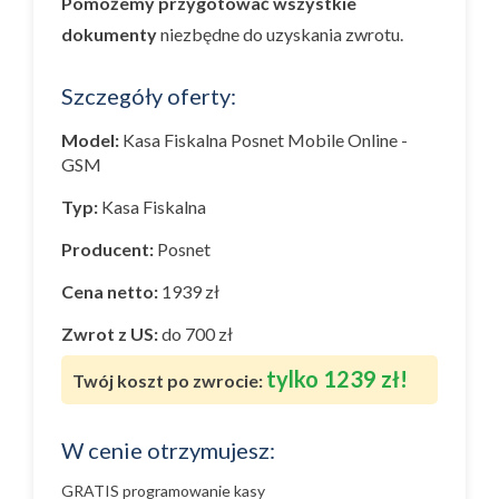
Pomożemy przygotować wszystkie
dokumenty
niezbędne do uzyskania zwrotu.
Szczegóły oferty:
Model:
Kasa Fiskalna Posnet Mobile Online -
GSM
Typ:
Kasa Fiskalna
Producent:
Posnet
Cena netto:
1939 zł
Zwrot z US:
do 700 zł
tylko 1239 zł!
Twój koszt po zwrocie:
W cenie otrzymujesz:
GRATIS programowanie kasy