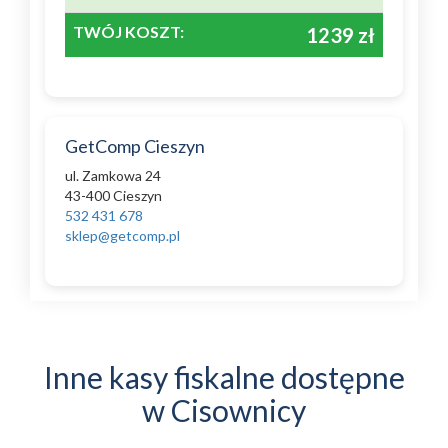
TWÓJ KOSZT:
1239 zł
GetComp Cieszyn
ul. Zamkowa 24
43-400 Cieszyn
532 431 678
sklep@getcomp.pl
Inne kasy fiskalne dostępne
w Cisownicy