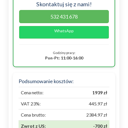
Skontaktuj się z nami!
532 431 678
WhatsApp
Godziny pracy:
Pon-Pt: 11:00-16:00
Podsumowanie kosztów:
Cena netto:
1939 zł
VAT 23%:
445.97 zł
Cena brutto:
2384.97 zł
Zwrot z US:
-700 zł