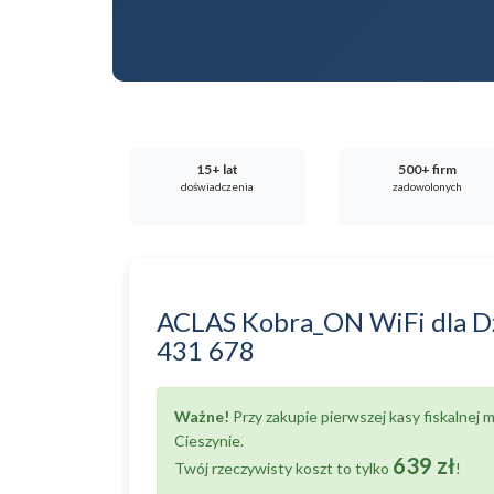
15+ lat
500+ firm
doświadczenia
zadowolonych
ACLAS Kobra_ON WiFi
dla
D
431 678
Ważne!
Przy zakupie pierwszej kasy fiskalnej
Cieszynie.
639 zł
Twój rzeczywisty koszt to tylko
!