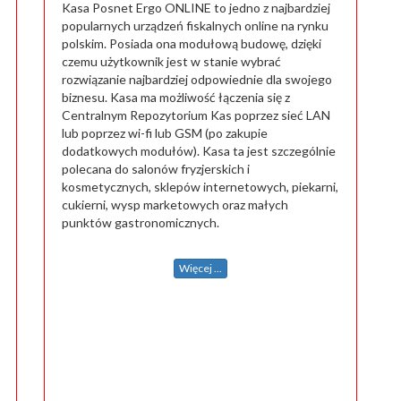
Kasa Posnet Ergo ONLINE to jedno z najbardziej
popularnych urządzeń fiskalnych online na rynku
polskim. Posiada ona modułową budowę, dzięki
czemu użytkownik jest w stanie wybrać
rozwiązanie najbardziej odpowiednie dla swojego
biznesu. Kasa ma możliwość łączenia się z
Centralnym Repozytorium Kas poprzez sieć LAN
lub poprzez wi-fi lub GSM (po zakupie
dodatkowych modułów). Kasa ta jest szczególnie
polecana do salonów fryzjerskich i
kosmetycznych, sklepów internetowych, piekarni,
cukierni, wysp marketowych oraz małych
punktów gastronomicznych.
Więcej ...