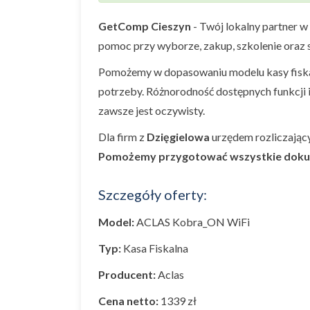
GetComp Cieszyn
- Twój lokalny partner w
pomoc przy wyborze, zakup, szkolenie oraz s
Pomożemy w dopasowaniu modelu kasy fiskal
potrzeby. Różnorodność dostępnych funkcji 
zawsze jest oczywisty.
Dla firm z
Dzięgielowa
urzędem rozliczając
Pomożemy przygotować wszystkie dok
Szczegóły oferty:
Model:
ACLAS Kobra_ON WiFi
Typ:
Kasa Fiskalna
Producent:
Aclas
Cena netto:
1339 zł