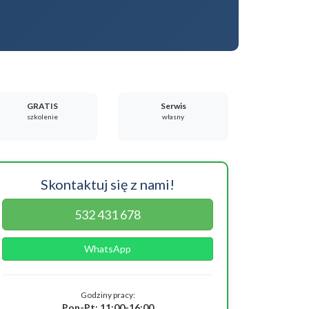
GRATIS
Serwis
szkolenie
własny
Skontaktuj się z nami!
532 431 678
WhatsApp
Godziny pracy:
Pon-Pt: 11:00-16:00