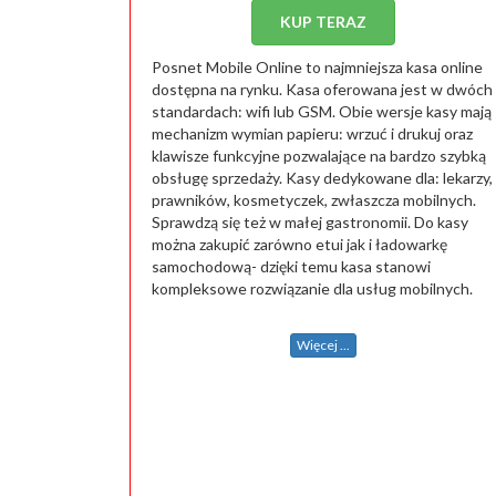
KUP TERAZ
Posnet Mobile Online to najmniejsza kasa online
dostępna na rynku. Kasa oferowana jest w dwóch
standardach: wifi lub GSM. Obie wersje kasy mają
mechanizm wymian papieru: wrzuć i drukuj oraz
klawisze funkcyjne pozwalające na bardzo szybką
obsługę sprzedaży. Kasy dedykowane dla: lekarzy,
prawników, kosmetyczek, zwłaszcza mobilnych.
Sprawdzą się też w małej gastronomii. Do kasy
można zakupić zarówno etui jak i ładowarkę
samochodową- dzięki temu kasa stanowi
kompleksowe rozwiązanie dla usług mobilnych.
Więcej ...