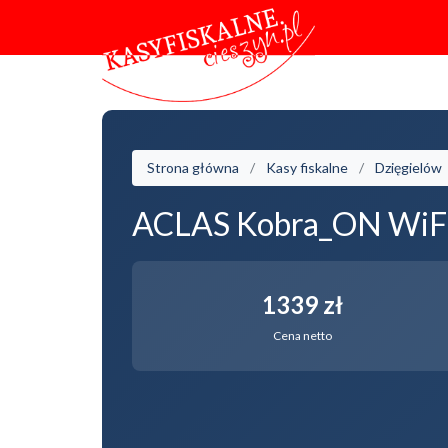
Strona główna
Kasy fiskalne
Dzięgielów
ACLAS Kobra_ON WiFi
1339 zł
Cena netto