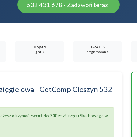
532 431 678 - Zadzwoń teraz!
Dojazd
GRATIS
gratis
programowanie
zięgielowa
-
GetComp Cieszyn
532
 możesz otrzymać
zwrot do 700 zł
z Urzędu Skarbowego w