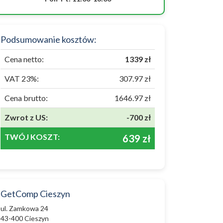
Podsumowanie kosztów:
Cena netto:
1339 zł
VAT 23%:
307.97 zł
Cena brutto:
1646.97 zł
Zwrot z US:
-700 zł
TWÓJ KOSZT:
639 zł
GetComp Cieszyn
ul. Zamkowa 24
43-400 Cieszyn