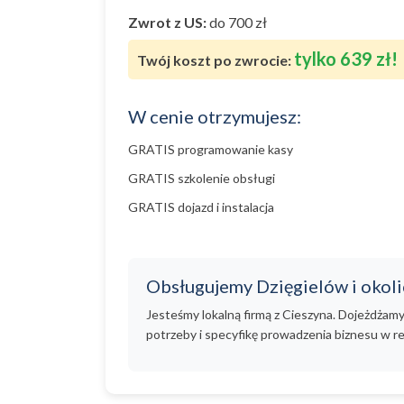
Zwrot z US:
do 700 zł
tylko 639 zł!
Twój koszt po zwrocie:
W cenie otrzymujesz:
GRATIS programowanie kasy
GRATIS szkolenie obsługi
GRATIS dojazd i instalacja
Obsługujemy Dzięgielów i okoli
Jesteśmy lokalną firmą z Cieszyna. Dojeżdżam
potrzeby i specyfikę prowadzenia biznesu w re