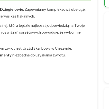
Dzięgielowie
. Zapewniamy kompleksową obsługę:
erwis kas fiskalnych.
nej, która będzie najlepszą odpowiedzią na Twoje
i rozwiązań sprzętowych powoduje, że wybór nie
ym zwrot jest Urząd Skarbowy w Cieszynie.
umenty
niezbędne do uzyskania zwrotu.