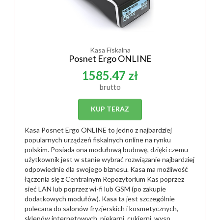
Kasa Fiskalna
Posnet Ergo ONLINE
1585.47 zł
brutto
KUP TERAZ
Kasa Posnet Ergo ONLINE to jedno z najbardziej
popularnych urządzeń fiskalnych online na rynku
polskim. Posiada ona modułową budowę, dzięki czemu
użytkownik jest w stanie wybrać rozwiązanie najbardziej
odpowiednie dla swojego biznesu. Kasa ma możliwość
łączenia się z Centralnym Repozytorium Kas poprzez
sieć LAN lub poprzez wi-fi lub GSM (po zakupie
dodatkowych modułów). Kasa ta jest szczególnie
polecana do salonów fryzjerskich i kosmetycznych,
sklepów internetowych, piekarni, cukierni, wysp