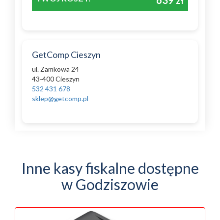
639 zł
GetComp Cieszyn
ul. Zamkowa 24
43-400 Cieszyn
532 431 678
sklep@getcomp.pl
Inne kasy fiskalne dostępne
w Godziszowie