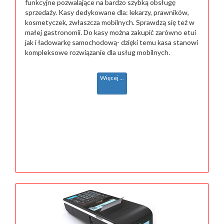
funkcyjne pozwalające na bardzo szybką obsługę
sprzedaży. Kasy dedykowane dla: lekarzy, prawników,
kosmetyczek, zwłaszcza mobilnych. Sprawdzą się też w
małej gastronomii. Do kasy można zakupić zarówno etui
jak i ładowarkę samochodową- dzięki temu kasa stanowi
kompleksowe rozwiązanie dla usług mobilnych.
Więcej ...