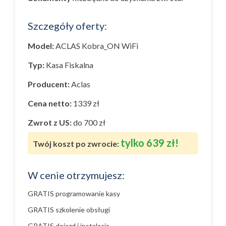
Szczegóły oferty:
Model:
ACLAS Kobra_ON WiFi
Typ:
Kasa Fiskalna
Producent:
Aclas
Cena netto:
1339 zł
Zwrot z US:
do 700 zł
tylko 639 zł!
Twój koszt po zwrocie:
W cenie otrzymujesz:
GRATIS programowanie kasy
GRATIS szkolenie obsługi
GRATIS dojazd i instalacja