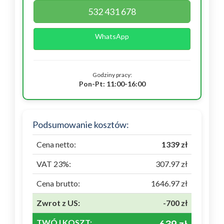
532 431 678
WhatsApp
Godziny pracy:
Pon-Pt: 11:00-16:00
Podsumowanie kosztów:
Cena netto:
1339 zł
VAT 23%:
307.97 zł
Cena brutto:
1646.97 zł
Zwrot z US:
-700 zł
TWÓJ KOSZT: