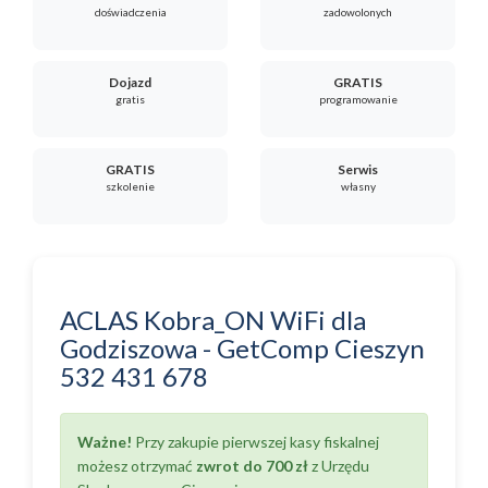
doświadczenia
zadowolonych
Dojazd
GRATIS
gratis
programowanie
GRATIS
Serwis
szkolenie
własny
ACLAS Kobra_ON WiFi
dla
Godziszowa
-
GetComp Cieszyn
532 431 678
Ważne!
Przy zakupie pierwszej kasy fiskalnej
możesz otrzymać
zwrot do 700 zł
z Urzędu