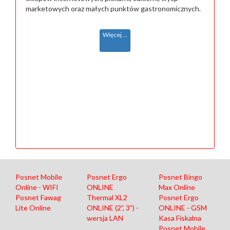
marketowych oraz małych punktów gastronomicznych.
Więcej ...
Posnet Mobile
Posnet Ergo
Posnet Bingo
Online - WIFI
ONLINE
Max Online
Posnet Fawag
Thermal XL2
Posnet Ergo
Lite Online
ONLINE (2”, 3”) -
ONLINE - GSM
wersja LAN
Kasa Fiskalna
Posnet Mobile