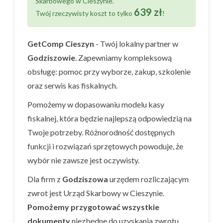
Skarbowego w Cieszynie.
639 zł
Twój rzeczywisty koszt to tylko
!
GetComp Cieszyn
- Twój lokalny partner w
Godziszowie
. Zapewniamy kompleksową
obsługę: pomoc przy wyborze, zakup, szkolenie
oraz serwis kas fiskalnych.
Pomożemy w dopasowaniu modelu kasy
fiskalnej, która będzie najlepszą odpowiedzią na
Twoje potrzeby. Różnorodność dostępnych
funkcji i rozwiązań sprzętowych powoduje, że
wybór nie zawsze jest oczywisty.
Dla firm z
Godziszowa
urzędem rozliczającym
zwrot jest Urząd Skarbowy w Cieszynie.
Pomożemy przygotować wszystkie
dokumenty
niezbędne do uzyskania zwrotu.