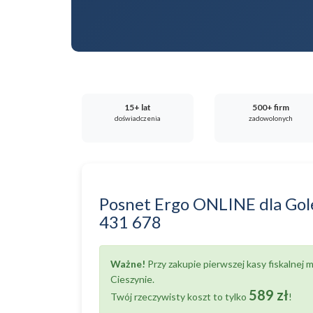
15+ lat
500+ firm
doświadczenia
zadowolonych
Posnet Ergo ONLINE
dla
Gol
431 678
Ważne!
Przy zakupie pierwszej kasy fiskalnej
Cieszynie.
589 zł
Twój rzeczywisty koszt to tylko
!