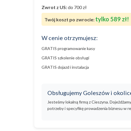
Zwrot z US:
do 700 zł
tylko 589 zł!
Twój koszt po zwrocie:
W cenie otrzymujesz:
GRATIS programowanie kasy
GRATIS szkolenie obsługi
GRATIS dojazd i instalacja
Obsługujemy Goleszów i okolic
Jesteśmy lokalną firmą z Cieszyna. Dojeżdżam
potrzeby i specyfikę prowadzenia biznesu w re