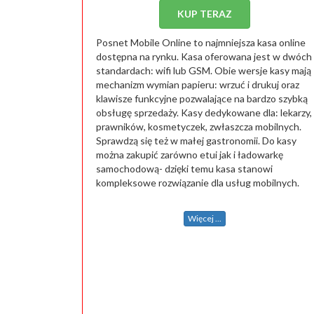
KUP TERAZ
Posnet Mobile Online to najmniejsza kasa online
dostępna na rynku. Kasa oferowana jest w dwóch
standardach: wifi lub GSM. Obie wersje kasy mają
mechanizm wymian papieru: wrzuć i drukuj oraz
klawisze funkcyjne pozwalające na bardzo szybką
obsługę sprzedaży. Kasy dedykowane dla: lekarzy,
prawników, kosmetyczek, zwłaszcza mobilnych.
Sprawdzą się też w małej gastronomii. Do kasy
można zakupić zarówno etui jak i ładowarkę
samochodową- dzięki temu kasa stanowi
kompleksowe rozwiązanie dla usług mobilnych.
Więcej ...