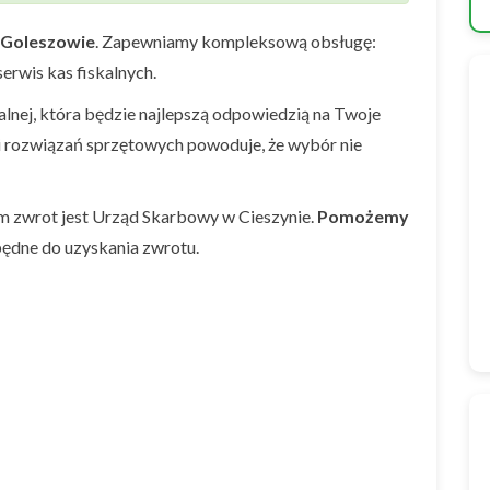
Goleszowie
. Zapewniamy kompleksową obsługę:
erwis kas fiskalnych.
nej, która będzie najlepszą odpowiedzią na Twoje
i rozwiązań sprzętowych powoduje, że wybór nie
m zwrot jest Urząd Skarbowy w Cieszynie.
Pomożemy
ędne do uzyskania zwrotu.