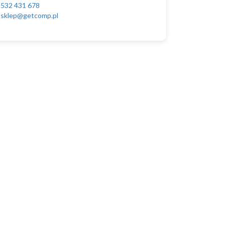
532 431 678
sklep@getcomp.pl