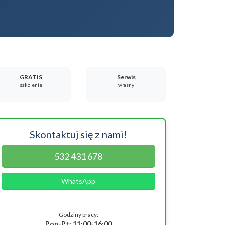
GRATIS
Serwis
szkolenie
własny
Skontaktuj się z nami!
532 431 678
WhatsApp
Godziny pracy:
Pon-Pt: 11:00-16:00