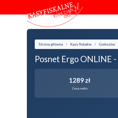
Strona główna
Kasy fiskalne
Goleszów
Posnet Ergo ONLINE -
1289 zł
Cena netto