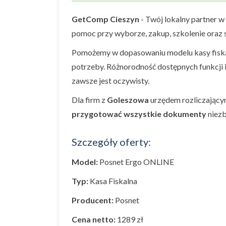
GetComp Cieszyn
- Twój lokalny partner w
pomoc przy wyborze, zakup, szkolenie oraz s
Pomożemy w dopasowaniu modelu kasy fiskal
potrzeby. Różnorodność dostępnych funkcji 
zawsze jest oczywisty.
Dla firm z
Goleszowa
urzędem rozliczający
przygotować wszystkie dokumenty
niezb
Szczegóły oferty:
Model:
Posnet Ergo ONLINE
Typ:
Kasa Fiskalna
Producent:
Posnet
Cena netto:
1289 zł