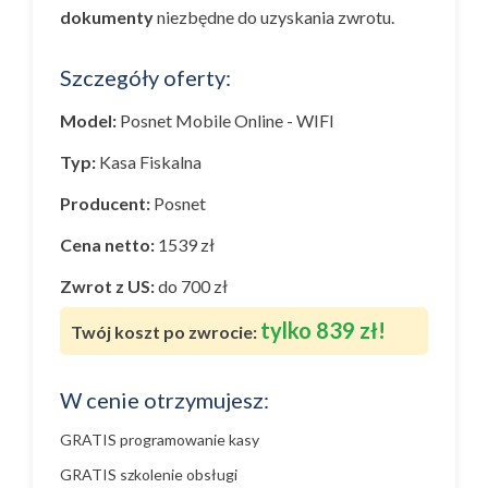
dokumenty
niezbędne do uzyskania zwrotu.
Szczegóły oferty:
Model:
Posnet Mobile Online - WIFI
Typ:
Kasa Fiskalna
Producent:
Posnet
Cena netto:
1539 zł
Zwrot z US:
do 700 zł
tylko 839 zł!
Twój koszt po zwrocie:
W cenie otrzymujesz:
GRATIS programowanie kasy
GRATIS szkolenie obsługi