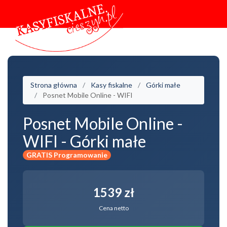
Strona główna
Kasy fiskalne
Górki małe
Posnet Mobile Online - WIFI
Posnet Mobile Online -
WIFI - Górki małe
GRATIS Programowanie
1539 zł
Cena netto