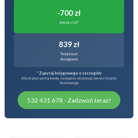
-700 zł
Zwrot z US*
839 zł
Twój koszt
(księgowy)
* Zapytaj księgowego o szczegóły
Klient płaci pełną kwotę, następnie otrzymuje zwrot z Urzędu
Skarbowego
532 431 678 - Zadzwoń teraz!