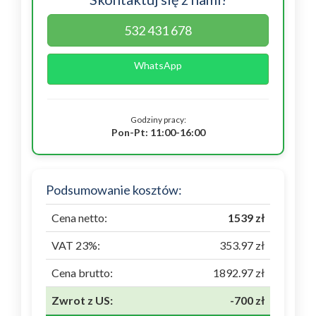
532 431 678
WhatsApp
Godziny pracy:
Pon-Pt: 11:00-16:00
Podsumowanie kosztów:
Cena netto:
1539 zł
VAT 23%:
353.97 zł
Cena brutto:
1892.97 zł
Zwrot z US:
-700 zł