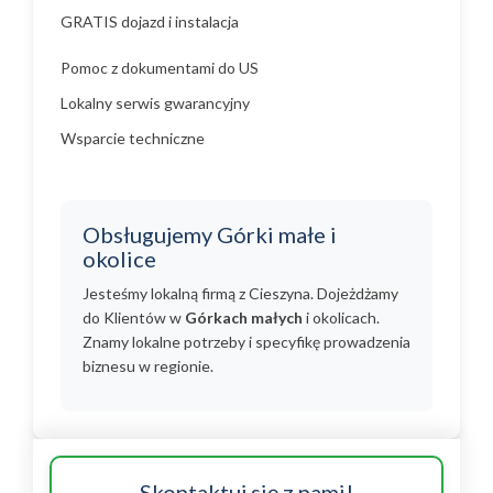
GRATIS dojazd i instalacja
Pomoc z dokumentami do US
Lokalny serwis gwarancyjny
Wsparcie techniczne
Obsługujemy Górki małe i
okolice
Jesteśmy lokalną firmą z Cieszyna. Dojeżdżamy
do Klientów w
Górkach małych
i okolicach.
Znamy lokalne potrzeby i specyfikę prowadzenia
biznesu w regionie.
Skontaktuj się z nami!