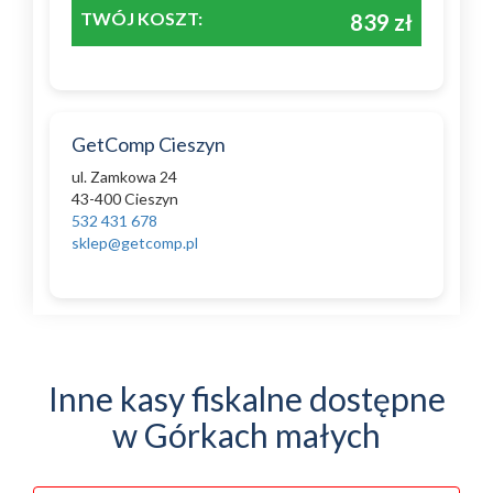
TWÓJ KOSZT:
839 zł
GetComp Cieszyn
ul. Zamkowa 24
43-400 Cieszyn
532 431 678
sklep@getcomp.pl
Inne kasy fiskalne dostępne
w Górkach małych