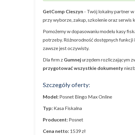
GetComp Cieszyn
- Twój lokalny partner w
przy wyborze, zakup, szkolenie oraz serwis k
Pomożemy w dopasowaniu modelu kasy fiskal
potrzeby. Różnorodność dostępnych funkcji 
zawsze jest oczywisty.
Dla firm z
Gumnej
urzędem rozliczającym zw
przygotować wszystkie dokumenty
niezb
Szczegóły oferty:
Model:
Posnet Bingo Max Online
Typ:
Kasa Fiskalna
Producent:
Posnet
Cena netto:
1539 zł