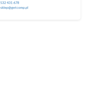
532 431 678
sklep@getcomp.pl