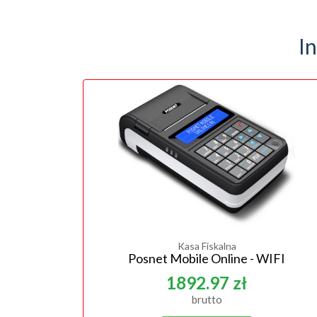
I
Kasa Fiskalna
Posnet Mobile Online - WIFI
1892.97 zł
brutto