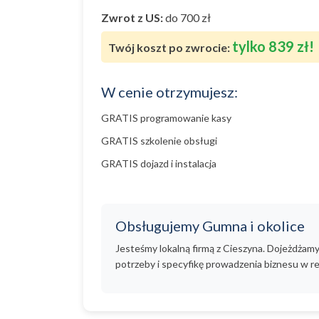
Zwrot z US:
do 700 zł
tylko 839 zł!
Twój koszt po zwrocie:
W cenie otrzymujesz:
GRATIS programowanie kasy
GRATIS szkolenie obsługi
GRATIS dojazd i instalacja
Obsługujemy Gumna i okolice
Jesteśmy lokalną firmą z Cieszyna. Dojeżdżam
potrzeby i specyfikę prowadzenia biznesu w re