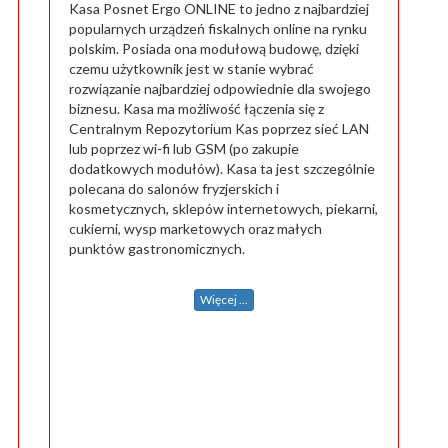
Kasa Posnet Ergo ONLINE to jedno z najbardziej
popularnych urządzeń fiskalnych online na rynku
polskim. Posiada ona modułową budowę, dzięki
czemu użytkownik jest w stanie wybrać
rozwiązanie najbardziej odpowiednie dla swojego
biznesu. Kasa ma możliwość łączenia się z
Centralnym Repozytorium Kas poprzez sieć LAN
lub poprzez wi-fi lub GSM (po zakupie
dodatkowych modułów). Kasa ta jest szczególnie
polecana do salonów fryzjerskich i
kosmetycznych, sklepów internetowych, piekarni,
cukierni, wysp marketowych oraz małych
punktów gastronomicznych.
Więcej ...