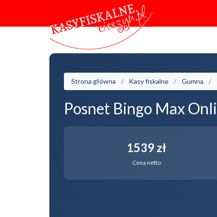
Strona główna
Kasy fiskalne
Gumna
Posnet Bingo Max Onl
1539 zł
Cena netto