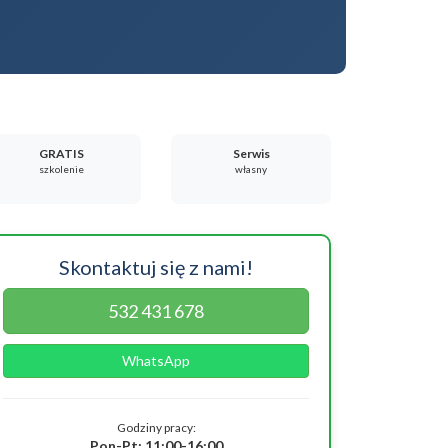
GRATIS
Serwis
szkolenie
własny
Skontaktuj się z nami!
532 431 678
WhatsApp
Godziny pracy:
Pon-Pt: 11:00-16:00