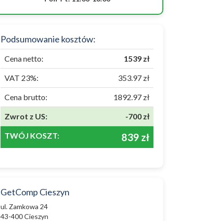
Podsumowanie kosztów:
Cena netto:
1539 zł
VAT 23%:
353.97 zł
Cena brutto:
1892.97 zł
Zwrot z US:
-700 zł
TWÓJ KOSZT:
839 zł
GetComp Cieszyn
ul. Zamkowa 24
43-400 Cieszyn