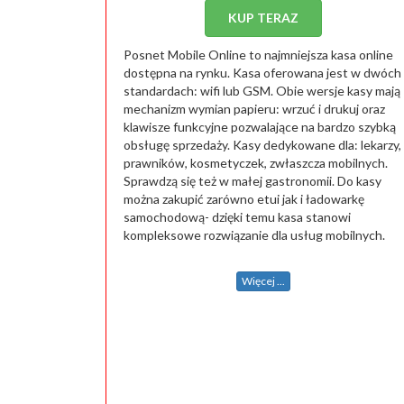
KUP TERAZ
Posnet Mobile Online to najmniejsza kasa online
dostępna na rynku. Kasa oferowana jest w dwóch
standardach: wifi lub GSM. Obie wersje kasy mają
mechanizm wymian papieru: wrzuć i drukuj oraz
klawisze funkcyjne pozwalające na bardzo szybką
obsługę sprzedaży. Kasy dedykowane dla: lekarzy,
prawników, kosmetyczek, zwłaszcza mobilnych.
Sprawdzą się też w małej gastronomii. Do kasy
można zakupić zarówno etui jak i ładowarkę
samochodową- dzięki temu kasa stanowi
kompleksowe rozwiązanie dla usług mobilnych.
Więcej ...