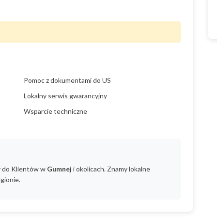
Pomoc z dokumentami do US
Lokalny serwis gwarancyjny
Wsparcie techniczne
y do Klientów w
Gumnej
i okolicach. Znamy lokalne
gionie.