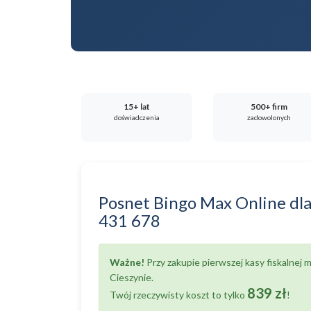
15+ lat
500+ firm
doświadczenia
zadowolonych
Posnet Bingo Max Online
dl
431 678
Ważne!
Przy zakupie pierwszej kasy fiskalnej
Cieszynie.
839 zł
Twój rzeczywisty koszt to tylko
!