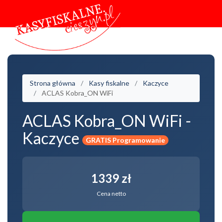
Strona główna
Kasy fiskalne
Kaczyce
ACLAS Kobra_ON WiFi
ACLAS Kobra_ON WiFi -
Kaczyce
GRATIS Programowanie
1339 zł
Cena netto