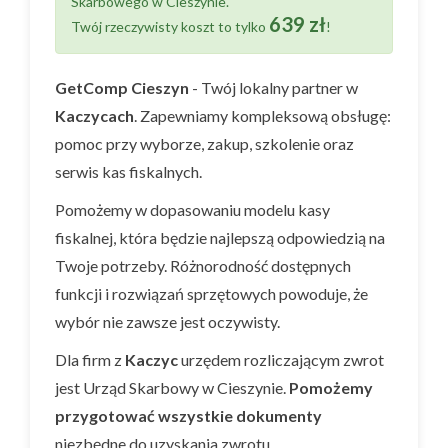
Skarbowego w Cieszynie.
639 zł
Twój rzeczywisty koszt to tylko
!
GetComp Cieszyn
- Twój lokalny partner w
Kaczycach
. Zapewniamy kompleksową obsługę:
pomoc przy wyborze, zakup, szkolenie oraz
serwis kas fiskalnych.
Pomożemy w dopasowaniu modelu kasy
fiskalnej, która będzie najlepszą odpowiedzią na
Twoje potrzeby. Różnorodność dostępnych
funkcji i rozwiązań sprzętowych powoduje, że
wybór nie zawsze jest oczywisty.
Dla firm z
Kaczyc
urzędem rozliczającym zwrot
jest Urząd Skarbowy w Cieszynie.
Pomożemy
przygotować wszystkie dokumenty
niezbędne do uzyskania zwrotu.