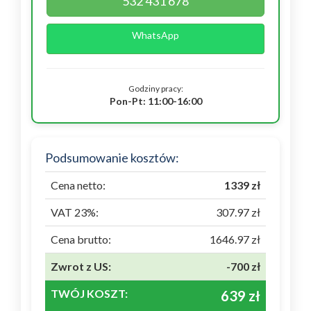
532 431 678
WhatsApp
Godziny pracy:
Pon-Pt: 11:00-16:00
Podsumowanie kosztów:
Cena netto:
1339 zł
VAT 23%:
307.97 zł
Cena brutto:
1646.97 zł
Zwrot z US:
-700 zł
TWÓJ KOSZT:
639 zł