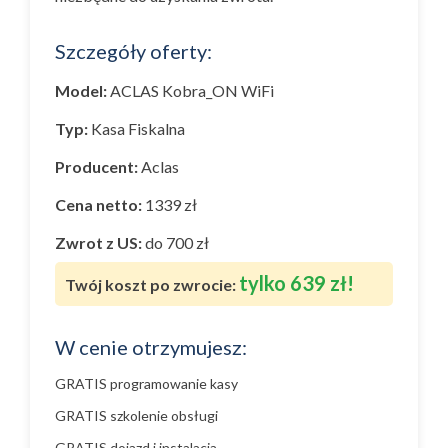
Szczegóły oferty:
Model:
ACLAS Kobra_ON WiFi
Typ:
Kasa Fiskalna
Producent:
Aclas
Cena netto:
1339 zł
Zwrot z US:
do 700 zł
tylko 639 zł!
Twój koszt po zwrocie:
W cenie otrzymujesz:
GRATIS programowanie kasy
GRATIS szkolenie obsługi
GRATIS dojazd i instalacja