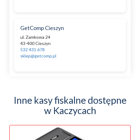
GetComp Cieszyn
ul. Zamkowa 24
43-400 Cieszyn
532 431 678
sklep@getcomp.pl
Inne kasy fiskalne dostępne
w Kaczycach