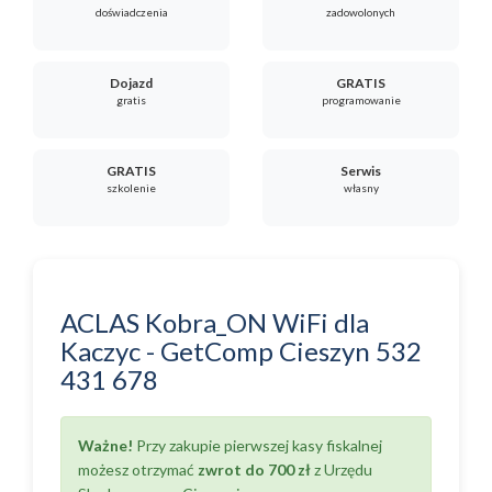
doświadczenia
zadowolonych
Dojazd
GRATIS
gratis
programowanie
GRATIS
Serwis
szkolenie
własny
ACLAS Kobra_ON WiFi
dla
Kaczyc
-
GetComp Cieszyn
532
431 678
Ważne!
Przy zakupie pierwszej kasy fiskalnej
możesz otrzymać
zwrot do 700 zł
z Urzędu