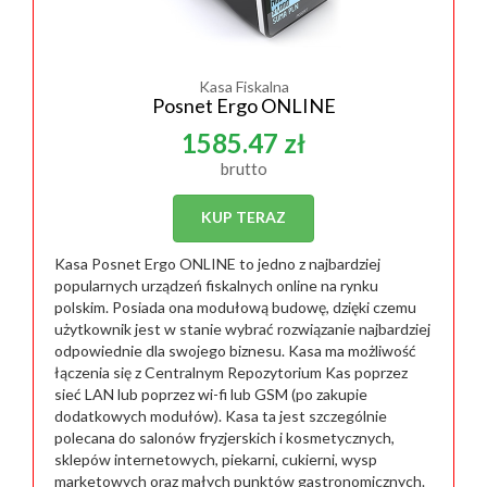
Kasa Fiskalna
Posnet Ergo ONLINE
1585.47 zł
brutto
KUP TERAZ
Kasa Posnet Ergo ONLINE to jedno z najbardziej
popularnych urządzeń fiskalnych online na rynku
polskim. Posiada ona modułową budowę, dzięki czemu
użytkownik jest w stanie wybrać rozwiązanie najbardziej
odpowiednie dla swojego biznesu. Kasa ma możliwość
łączenia się z Centralnym Repozytorium Kas poprzez
sieć LAN lub poprzez wi-fi lub GSM (po zakupie
dodatkowych modułów). Kasa ta jest szczególnie
polecana do salonów fryzjerskich i kosmetycznych,
sklepów internetowych, piekarni, cukierni, wysp
marketowych oraz małych punktów gastronomicznych.