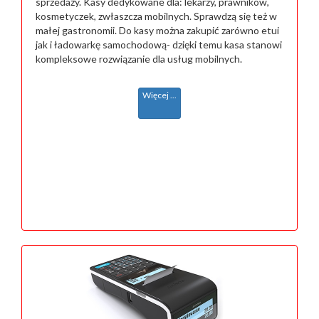
sprzedaży. Kasy dedykowane dla: lekarzy, prawników,
kosmetyczek, zwłaszcza mobilnych. Sprawdzą się też w
małej gastronomii. Do kasy można zakupić zarówno etui
jak i ładowarkę samochodową- dzięki temu kasa stanowi
kompleksowe rozwiązanie dla usług mobilnych.
Więcej ...