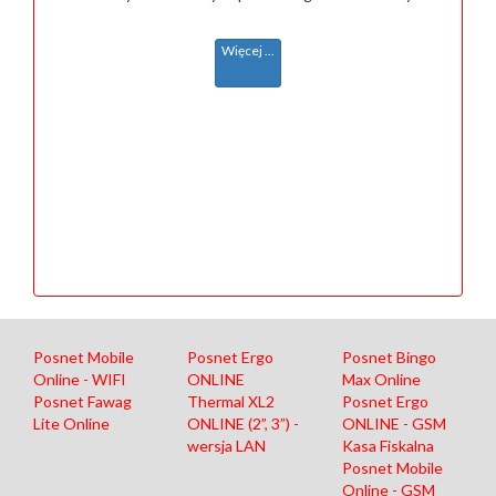
Więcej ...
Posnet Mobile
Posnet Ergo
Posnet Bingo
Online - WIFI
ONLINE
Max Online
Posnet Fawag
Thermal XL2
Posnet Ergo
Lite Online
ONLINE (2”, 3”) -
ONLINE - GSM
wersja LAN
Kasa Fiskalna
Posnet Mobile
Online - GSM