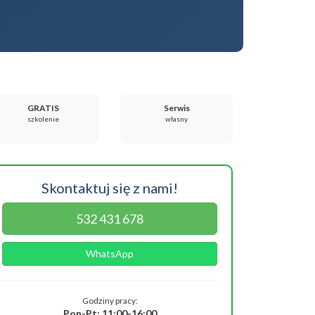
GRATIS
Serwis
szkolenie
własny
Skontaktuj się z nami!
532 431 678
WhatsApp
Godziny pracy:
Pon-Pt: 11:00-16:00