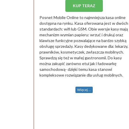
KUP TERAZ
Posnet Mobile Online to najmniejsza kasa online
dostępna na rynku. Kasa oferowana jest w dwóch
standardach: wifi lub GSM. Obie wersje kasy mają
mechanizm wymian papieru: wrzuć i drukuj oraz
klawisze funkcyjne pozwalające na bardzo szybką
obsługę sprzedaży. Kasy dedykowane dla: lekarzy,
prawników, kosmetyczek, zwłaszcza mobilnych.
Sprawdzą się też w małej gastronomii. Do kasy
można zakupić zarówno etui jak i ładowarkę
samochodową- dzięki temu kasa stanowi
kompleksowe rozwiązanie dla usług mobilnych.
Więcej ...