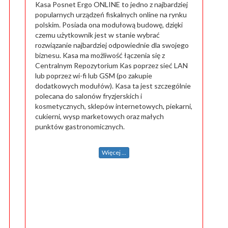
Kasa Posnet Ergo ONLINE to jedno z najbardziej
popularnych urządzeń fiskalnych online na rynku
polskim. Posiada ona modułową budowę, dzięki
czemu użytkownik jest w stanie wybrać
rozwiązanie najbardziej odpowiednie dla swojego
biznesu. Kasa ma możliwość łączenia się z
Centralnym Repozytorium Kas poprzez sieć LAN
lub poprzez wi-fi lub GSM (po zakupie
dodatkowych modułów). Kasa ta jest szczególnie
polecana do salonów fryzjerskich i
kosmetycznych, sklepów internetowych, piekarni,
cukierni, wysp marketowych oraz małych
punktów gastronomicznych.
Więcej ...