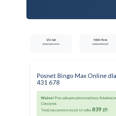
15+ lat
500+ firm
doświadczenia
zadowolonych
Posnet Bingo Max Online
dl
431 678
Ważne!
Przy zakupie pierwszej kasy fiskalnej
Cieszynie.
839 zł
Twój rzeczywisty koszt to tylko
!