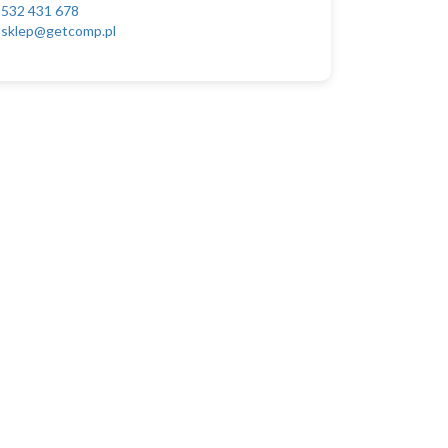
532 431 678
sklep@getcomp.pl