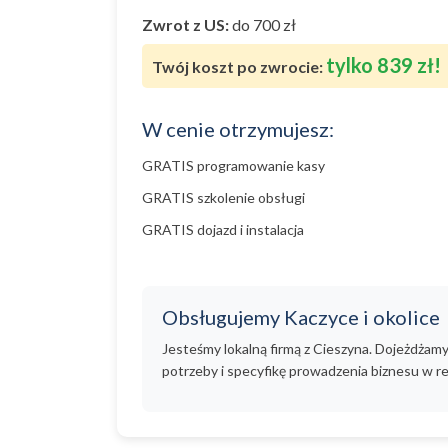
Zwrot z US:
do 700 zł
tylko 839 zł!
Twój koszt po zwrocie:
W cenie otrzymujesz:
GRATIS programowanie kasy
GRATIS szkolenie obsługi
GRATIS dojazd i instalacja
Obsługujemy Kaczyce i okolice
Jesteśmy lokalną firmą z Cieszyna. Dojeżdżam
potrzeby i specyfikę prowadzenia biznesu w re