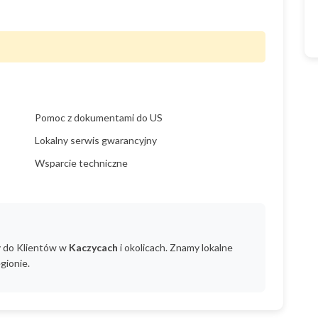
Pomoc z dokumentami do US
Lokalny serwis gwarancyjny
Wsparcie techniczne
y do Klientów w
Kaczycach
i okolicach. Znamy lokalne
gionie.