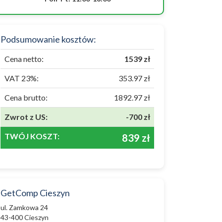
Podsumowanie kosztów:
Cena netto:
1539 zł
VAT 23%:
353.97 zł
Cena brutto:
1892.97 zł
Zwrot z US:
-700 zł
TWÓJ KOSZT:
839 zł
GetComp Cieszyn
ul. Zamkowa 24
43-400 Cieszyn