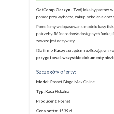
GetComp Cieszyn
- Twój lokalny partner w
pomoc przy wyborze, zakup, szkolenie oraz s
Pomożemy w dopasowaniu modelu kasy fiskal
potrzeby. Różnorodność dostępnych funkcji 
zawsze jest oczywisty.
Dla firm z
Kaczyc
urzędem rozliczającym zw
przygotować wszystkie dokumenty
niezb
Szczegóły oferty:
Model:
Posnet Bingo Max Online
Typ:
Kasa Fiskalna
Producent:
Posnet
Cena netto:
1539 zł