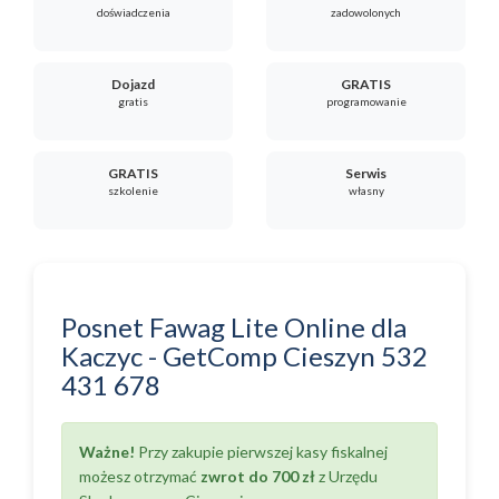
doświadczenia
zadowolonych
Dojazd
GRATIS
gratis
programowanie
GRATIS
Serwis
szkolenie
własny
Posnet Fawag Lite Online
dla
Kaczyc
-
GetComp Cieszyn
532
431 678
Ważne!
Przy zakupie pierwszej kasy fiskalnej
możesz otrzymać
zwrot do 700 zł
z Urzędu