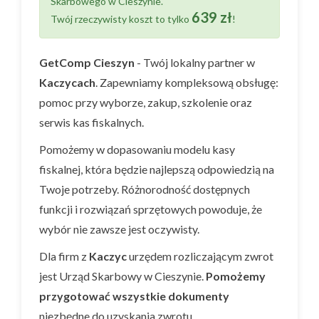
Skarbowego w Cieszynie.
639 zł
Twój rzeczywisty koszt to tylko
!
GetComp Cieszyn
- Twój lokalny partner w
Kaczycach
. Zapewniamy kompleksową obsługę:
pomoc przy wyborze, zakup, szkolenie oraz
serwis kas fiskalnych.
Pomożemy w dopasowaniu modelu kasy
fiskalnej, która będzie najlepszą odpowiedzią na
Twoje potrzeby. Różnorodność dostępnych
funkcji i rozwiązań sprzętowych powoduje, że
wybór nie zawsze jest oczywisty.
Dla firm z
Kaczyc
urzędem rozliczającym zwrot
jest Urząd Skarbowy w Cieszynie.
Pomożemy
przygotować wszystkie dokumenty
niezbędne do uzyskania zwrotu.