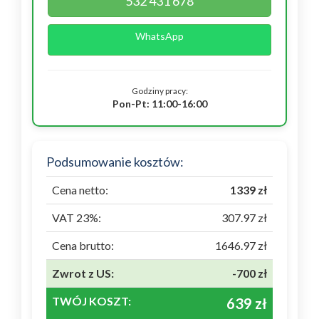
532 431 678
WhatsApp
Godziny pracy:
Pon-Pt: 11:00-16:00
Podsumowanie kosztów:
Cena netto:
1339 zł
VAT 23%:
307.97 zł
Cena brutto:
1646.97 zł
Zwrot z US:
-700 zł
TWÓJ KOSZT:
639 zł