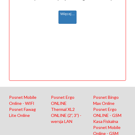
Więcej ...
Posnet Mobile
Posnet Ergo
Posnet Bingo
Online - WIFI
ONLINE
Max Online
Posnet Fawag
Thermal XL2
Posnet Ergo
Lite Online
ONLINE (2”, 3”) -
ONLINE - GSM
wersja LAN
Kasa Fiskalna
Posnet Mobile
Online - GSM