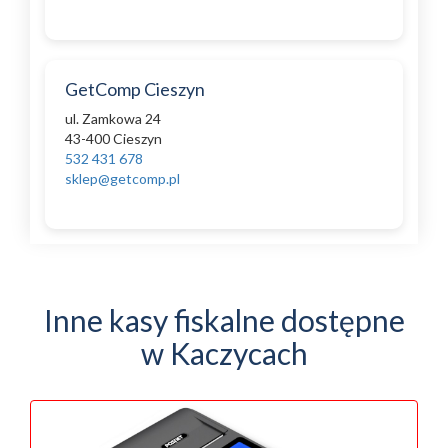
GetComp Cieszyn
ul. Zamkowa 24
43-400 Cieszyn
532 431 678
sklep@getcomp.pl
Inne kasy fiskalne dostępne
w Kaczycach