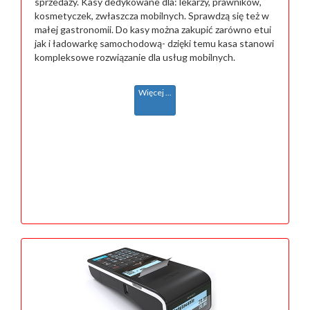
sprzedaży. Kasy dedykowane dla: lekarzy, prawników,
kosmetyczek, zwłaszcza mobilnych. Sprawdzą się też w
małej gastronomii. Do kasy można zakupić zarówno etui
jak i ładowarkę samochodową- dzięki temu kasa stanowi
kompleksowe rozwiązanie dla usług mobilnych.
Więcej ...