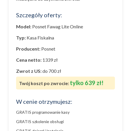
Szczegóły oferty:
Model:
Posnet Fawag Lite Online
Typ:
Kasa Fiskalna
Producent:
Posnet
Cena netto:
1339 zł
Zwrot z US:
do 700 zł
tylko 639 zł!
Twój koszt po zwrocie:
W cenie otrzymujesz:
GRATIS programowanie kasy
GRATIS szkolenie obsługi
GRATIS dojazd i instalacja