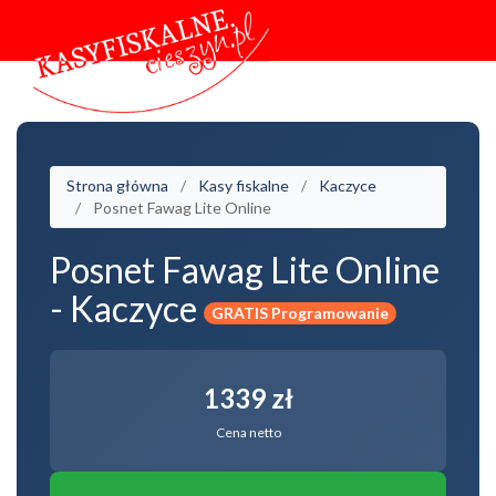
Strona główna
Kasy fiskalne
Kaczyce
Posnet Fawag Lite Online
Posnet Fawag Lite Online
- Kaczyce
GRATIS Programowanie
1339 zł
Cena netto