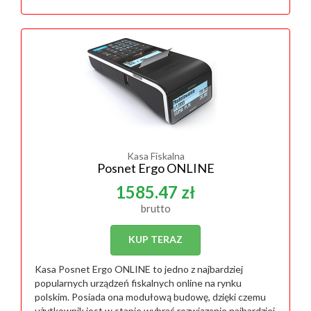
Kasa Fiskalna
Posnet Ergo ONLINE
1585.47 zł
brutto
KUP TERAZ
Kasa Posnet Ergo ONLINE to jedno z najbardziej
popularnych urządzeń fiskalnych online na rynku
polskim. Posiada ona modułową budowę, dzięki czemu
użytkownik jest w stanie wybrać rozwiązanie najbardziej