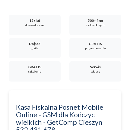
15+ lat
500+ firm
doświadczenia
zadowolonych
Dojazd
GRATIS
gratis
programowanie
GRATIS
Serwis
szkolenie
własny
Kasa Fiskalna Posnet Mobile
Online - GSM
dla
Kończyc
wielkich
-
GetComp Cieszyn
532 431 678