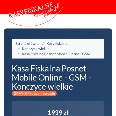
Strona główna
Kasy fiskalne
Konczyce wielkie
Kasa Fiskalna Posnet Mobile Online - GSM
Kasa Fiskalna Posnet
Mobile Online - GSM -
Konczyce wielkie
GRATIS Programowanie
1939 zł