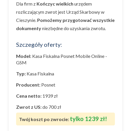
Dla firm z
Kończyc wielkich
urzędem
rozliczającym zwrot jest Urząd Skarbowy w
Cieszynie.
Pomożemy przygotować wszystkie
dokumenty
niezbędne do uzyskania zwrotu.
Szczegóły oferty:
Model:
Kasa Fiskalna Posnet Mobile Online -
GSM
Typ:
Kasa Fiskalna
Producent:
Posnet
Cena netto:
1939 zł
Zwrot z US:
do 700 zł
tylko 1239 zł!
Twój koszt po zwrocie: