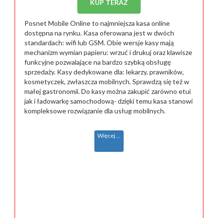
KUP TERAZ
Posnet Mobile Online to najmniejsza kasa online
dostępna na rynku. Kasa oferowana jest w dwóch
standardach: wifi lub GSM. Obie wersje kasy mają
mechanizm wymian papieru: wrzuć i drukuj oraz klawisze
funkcyjne pozwalające na bardzo szybką obsługę
sprzedaży. Kasy dedykowane dla: lekarzy, prawników,
kosmetyczek, zwłaszcza mobilnych. Sprawdzą się też w
małej gastronomii. Do kasy można zakupić zarówno etui
jak i ładowarkę samochodową- dzięki temu kasa stanowi
kompleksowe rozwiązanie dla usług mobilnych.
Więcej ...