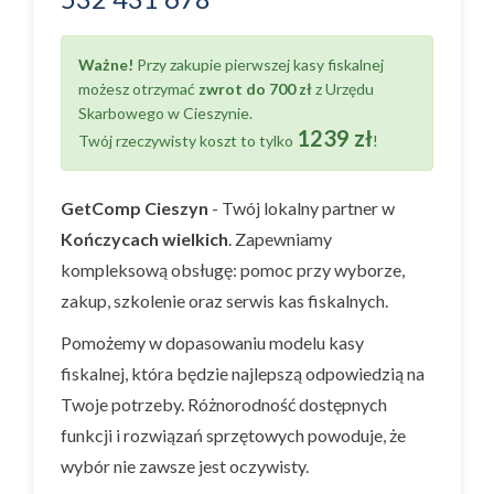
Ważne!
Przy zakupie pierwszej kasy fiskalnej
możesz otrzymać
zwrot do 700 zł
z Urzędu
Skarbowego w Cieszynie.
1239 zł
Twój rzeczywisty koszt to tylko
!
GetComp Cieszyn
- Twój lokalny partner w
Kończycach wielkich
. Zapewniamy
kompleksową obsługę: pomoc przy wyborze,
zakup, szkolenie oraz serwis kas fiskalnych.
Pomożemy w dopasowaniu modelu kasy
fiskalnej, która będzie najlepszą odpowiedzią na
Twoje potrzeby. Różnorodność dostępnych
funkcji i rozwiązań sprzętowych powoduje, że
wybór nie zawsze jest oczywisty.