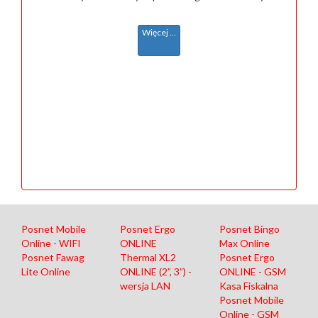
Więcej ...
Posnet Mobile
Posnet Ergo
Posnet Bingo
Online - WIFI
ONLINE
Max Online
Posnet Fawag
Thermal XL2
Posnet Ergo
Lite Online
ONLINE (2”, 3”) -
ONLINE - GSM
wersja LAN
Kasa Fiskalna
Posnet Mobile
Online - GSM