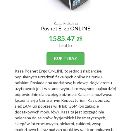
Kasa Fiskalna
Posnet Ergo ONLINE
1585.47 zł
brutto
KUP TERAZ
Kasa Posnet Ergo ONLINE to jedno z najbardziej
popularnych urządzeń fiskalnych online na rynku
polskim. Posiada ona modułową budowę, dzięki czemu
użytkownik jest w stanie wybrać rozwiązanie najbardziej
odpowiednie dla swojego biznesu. Kasa ma możliwość
łączenia się z Centralnym Repozytorium Kas poprzez
sieć LAN lub poprzez wi-fi lub GSM (po zakupie
dodatkowych modułów). Kasa ta jest szczególnie
polecana do salonów fryzjerskich i kosmetycznych,
sklepów internetowych, piekarni, cukierni, wysp
marketowych oraz małych punktów gastronomicznych.