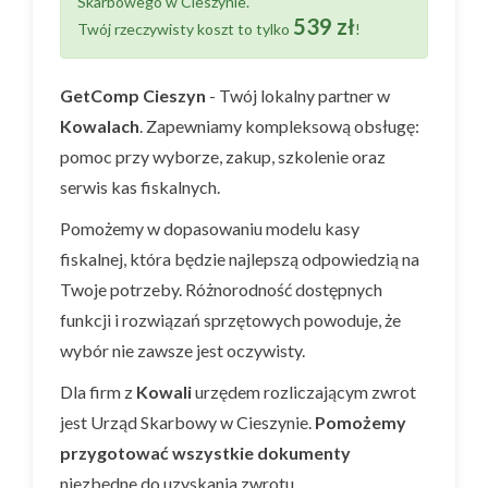
Skarbowego w Cieszynie.
539 zł
Twój rzeczywisty koszt to tylko
!
GetComp Cieszyn
- Twój lokalny partner w
Kowalach
. Zapewniamy kompleksową obsługę:
pomoc przy wyborze, zakup, szkolenie oraz
serwis kas fiskalnych.
Pomożemy w dopasowaniu modelu kasy
fiskalnej, która będzie najlepszą odpowiedzią na
Twoje potrzeby. Różnorodność dostępnych
funkcji i rozwiązań sprzętowych powoduje, że
wybór nie zawsze jest oczywisty.
Dla firm z
Kowali
urzędem rozliczającym zwrot
jest Urząd Skarbowy w Cieszynie.
Pomożemy
przygotować wszystkie dokumenty
niezbędne do uzyskania zwrotu.