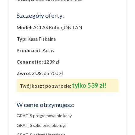
Szczegóły oferty:
Model:
ACLAS Kobra_ON LAN
Typ:
Kasa Fiskalna
Producent:
Aclas
Cena netto:
1239 zł
Zwrot z US:
do 700 zł
tylko 539 zł!
Twój koszt po zwrocie:
W cenie otrzymujesz:
GRATIS programowanie kasy
GRATIS szkolenie obsługi
GRATIS dojazd i instalacja