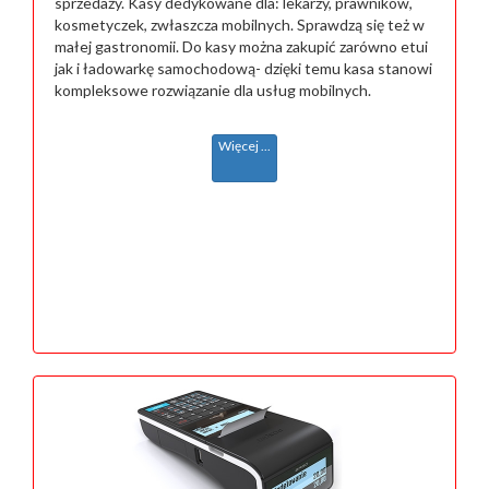
sprzedaży. Kasy dedykowane dla: lekarzy, prawników,
kosmetyczek, zwłaszcza mobilnych. Sprawdzą się też w
małej gastronomii. Do kasy można zakupić zarówno etui
jak i ładowarkę samochodową- dzięki temu kasa stanowi
kompleksowe rozwiązanie dla usług mobilnych.
Więcej ...