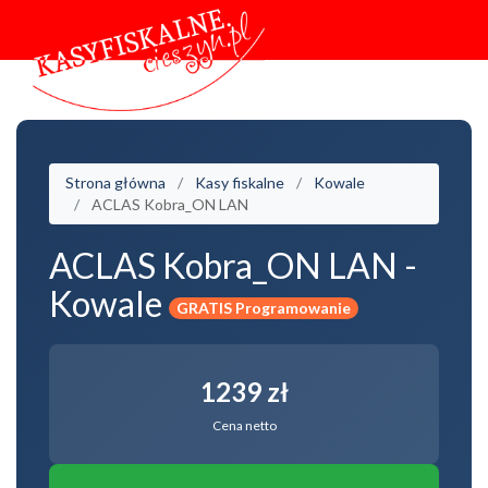
Strona główna
Kasy fiskalne
Kowale
ACLAS Kobra_ON LAN
ACLAS Kobra_ON LAN -
Kowale
GRATIS Programowanie
1239 zł
Cena netto