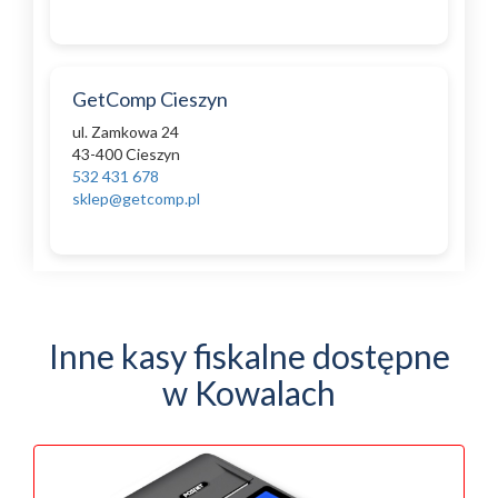
GetComp Cieszyn
ul. Zamkowa 24
43-400 Cieszyn
532 431 678
sklep@getcomp.pl
Inne kasy fiskalne dostępne
w Kowalach