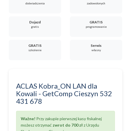
doświadczenia
zadowolonych
Dojazd
GRATIS
gratis
programowanie
GRATIS
Serwis
szkolenie
własny
ACLAS Kobra_ON LAN
dla
Kowali
-
GetComp Cieszyn
532
431 678
Ważne!
Przy zakupie pierwszej kasy fiskalnej
możesz otrzymać
zwrot do 700 zł
z Urzędu