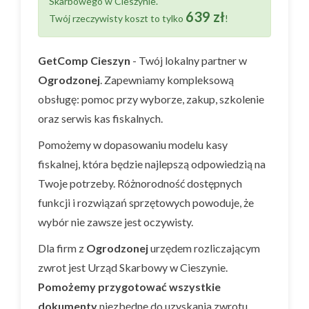
Skarbowego w Cieszynie.
639 zł
Twój rzeczywisty koszt to tylko
!
GetComp Cieszyn
- Twój lokalny partner w
Ogrodzonej
. Zapewniamy kompleksową
obsługę: pomoc przy wyborze, zakup, szkolenie
oraz serwis kas fiskalnych.
Pomożemy w dopasowaniu modelu kasy
fiskalnej, która będzie najlepszą odpowiedzią na
Twoje potrzeby. Różnorodność dostępnych
funkcji i rozwiązań sprzętowych powoduje, że
wybór nie zawsze jest oczywisty.
Dla firm z
Ogrodzonej
urzędem rozliczającym
zwrot jest Urząd Skarbowy w Cieszynie.
Pomożemy przygotować wszystkie
dokumenty
niezbędne do uzyskania zwrotu.