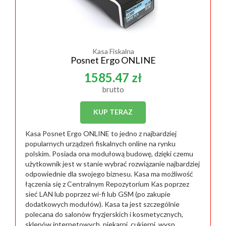
Kasa Fiskalna
Posnet Ergo ONLINE
1585.47 zł
brutto
KUP TERAZ
Kasa Posnet Ergo ONLINE to jedno z najbardziej
popularnych urządzeń fiskalnych online na rynku
polskim. Posiada ona modułową budowę, dzięki czemu
użytkownik jest w stanie wybrać rozwiązanie najbardziej
odpowiednie dla swojego biznesu. Kasa ma możliwość
łączenia się z Centralnym Repozytorium Kas poprzez
sieć LAN lub poprzez wi-fi lub GSM (po zakupie
dodatkowych modułów). Kasa ta jest szczególnie
polecana do salonów fryzjerskich i kosmetycznych,
sklepów internetowych, piekarni, cukierni, wysp