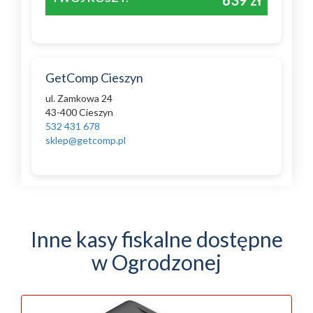
639 zł
GetComp Cieszyn
ul. Zamkowa 24
43-400 Cieszyn
532 431 678
sklep@getcomp.pl
Inne kasy fiskalne dostępne
w Ogrodzonej