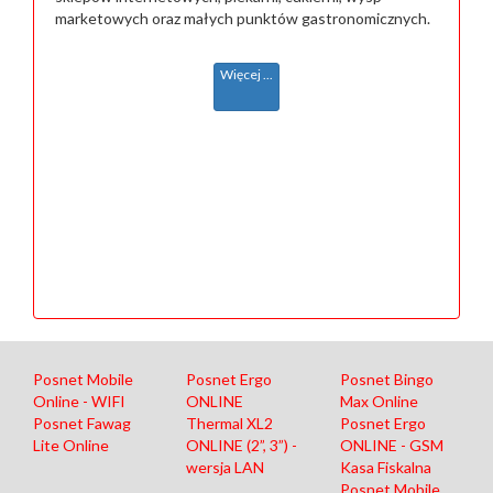
marketowych oraz małych punktów gastronomicznych.
Więcej ...
Posnet Mobile
Posnet Ergo
Posnet Bingo
Online - WIFI
ONLINE
Max Online
Posnet Fawag
Thermal XL2
Posnet Ergo
Lite Online
ONLINE (2”, 3”) -
ONLINE - GSM
wersja LAN
Kasa Fiskalna
Posnet Mobile