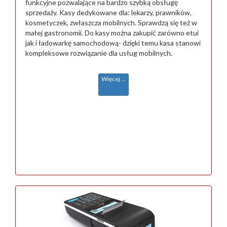
funkcyjne pozwalające na bardzo szybką obsługę
sprzedaży. Kasy dedykowane dla: lekarzy, prawników,
kosmetyczek, zwłaszcza mobilnych. Sprawdzą się też w
małej gastronomii. Do kasy można zakupić zarówno etui
jak i ładowarkę samochodową- dzięki temu kasa stanowi
kompleksowe rozwiązanie dla usług mobilnych.
Więcej ...