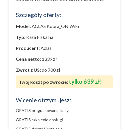
Szczegóły oferty:
Model:
ACLAS Kobra_ON WiFi
Typ:
Kasa Fiskalna
Producent:
Aclas
Cena netto:
1339 zł
Zwrot z US:
do 700 zł
tylko 639 zł!
Twój koszt po zwrocie:
W cenie otrzymujesz:
GRATIS programowanie kasy
GRATIS szkolenie obsługi
GRATIS dojazd i instalacja