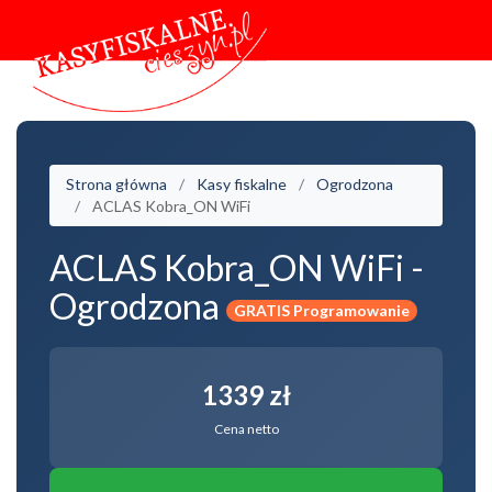
Strona główna
Kasy fiskalne
Ogrodzona
ACLAS Kobra_ON WiFi
ACLAS Kobra_ON WiFi -
Ogrodzona
GRATIS Programowanie
1339 zł
Cena netto