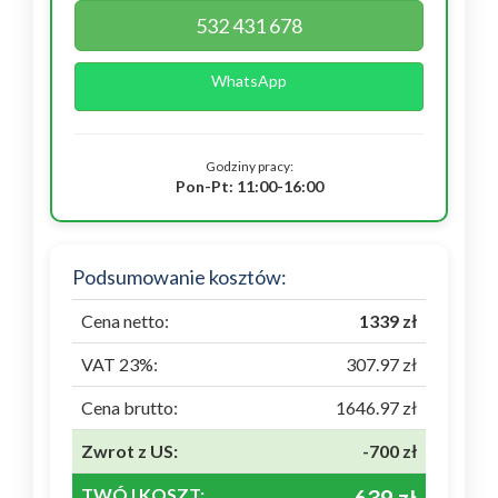
532 431 678
WhatsApp
Godziny pracy:
Pon-Pt: 11:00-16:00
Podsumowanie kosztów:
Cena netto:
1339 zł
VAT 23%:
307.97 zł
Cena brutto:
1646.97 zł
Zwrot z US:
-700 zł
TWÓJ KOSZT: