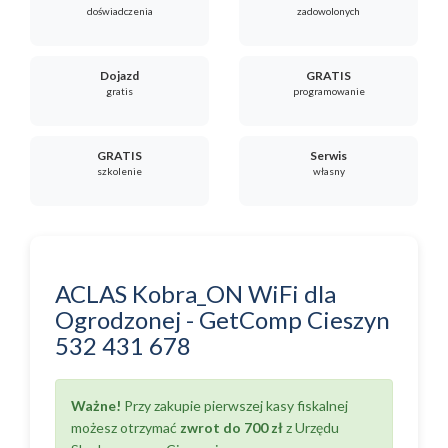
doświadczenia
zadowolonych
Dojazd
GRATIS
gratis
programowanie
GRATIS
Serwis
szkolenie
własny
ACLAS Kobra_ON WiFi
dla
Ogrodzonej
-
GetComp Cieszyn
532 431 678
Ważne!
Przy zakupie pierwszej kasy fiskalnej
możesz otrzymać
zwrot do 700 zł
z Urzędu