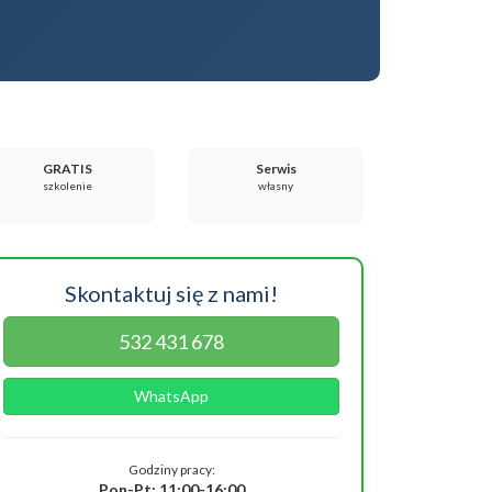
GRATIS
Serwis
szkolenie
własny
Skontaktuj się z nami!
532 431 678
WhatsApp
Godziny pracy:
Pon-Pt: 11:00-16:00