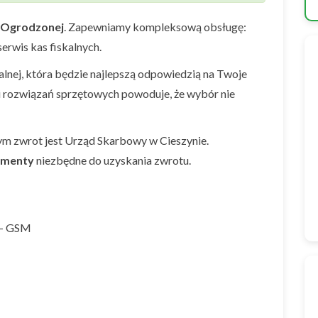
Ogrodzonej
. Zapewniamy kompleksową obsługę:
erwis kas fiskalnych.
nej, która będzie najlepszą odpowiedzią na Twoje
i rozwiązań sprzętowych powoduje, że wybór nie
ym zwrot jest Urząd Skarbowy w Cieszynie.
umenty
niezbędne do uzyskania zwrotu.
 - GSM