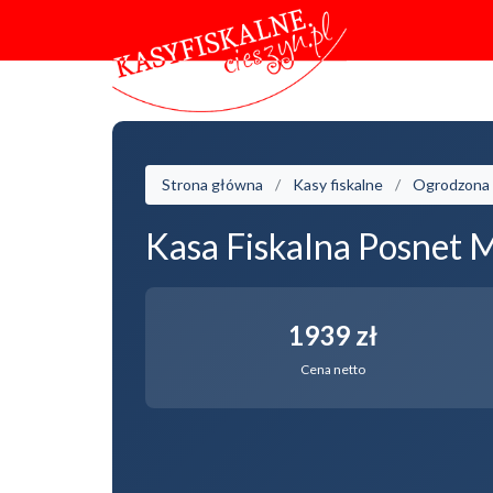
Strona główna
Kasy fiskalne
Ogrodzona
Kasa Fiskalna Posnet 
1939 zł
Cena netto