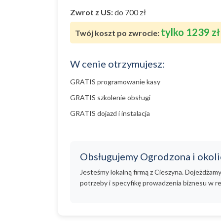
Zwrot z US:
do 700 zł
tylko 1239 zł
Twój koszt po zwrocie:
W cenie otrzymujesz:
GRATIS programowanie kasy
GRATIS szkolenie obsługi
GRATIS dojazd i instalacja
Obsługujemy Ogrodzona i okoli
Jesteśmy lokalną firmą z Cieszyna. Dojeżdżam
potrzeby i specyfikę prowadzenia biznesu w re