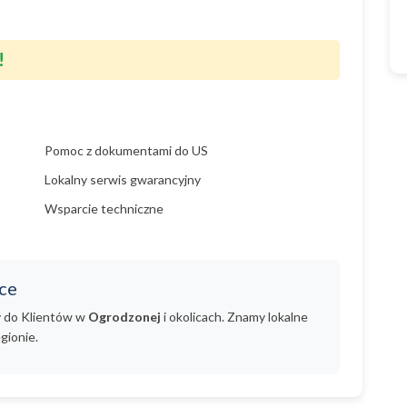
!
Pomoc z dokumentami do US
Lokalny serwis gwarancyjny
Wsparcie techniczne
ce
y do Klientów w
Ogrodzonej
i okolicach. Znamy lokalne
gionie.