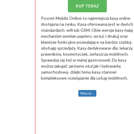
KUP TERAZ
Posnet Mobile Online to najmniejsza kasa online
dostępna na rynku. Kasa oferowana jest w dwóch
standardach: wifi lub GSM. Obie wersje kasy mają
mechanizm wymian papieru: wrzuć i drukuj oraz
klawisze funkcyjne pozwalające na bardzo szybką
obsługę sprzedaży. Kasy dedykowane dla: lekarzy,
prawników, kosmetyczek, zwłaszcza mobilnych.
Sprawdzą się też w małej gastronomii. Do kasy
można zakupić zarówno etui jak i ładowarkę
samochodową- dzięki temu kasa stanowi
kompleksowe rozwiązanie dla usług mobilnych.
Więcej ...