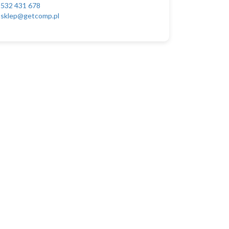
532 431 678
sklep@getcomp.pl