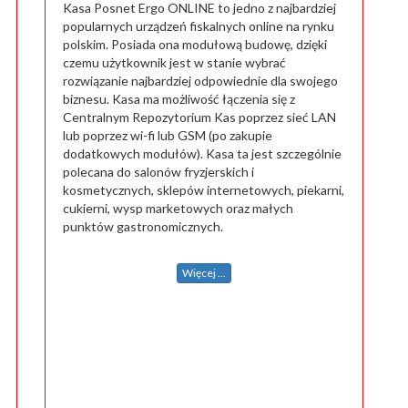
Kasa Posnet Ergo ONLINE to jedno z najbardziej
popularnych urządzeń fiskalnych online na rynku
polskim. Posiada ona modułową budowę, dzięki
czemu użytkownik jest w stanie wybrać
rozwiązanie najbardziej odpowiednie dla swojego
biznesu. Kasa ma możliwość łączenia się z
Centralnym Repozytorium Kas poprzez sieć LAN
lub poprzez wi-fi lub GSM (po zakupie
dodatkowych modułów). Kasa ta jest szczególnie
polecana do salonów fryzjerskich i
kosmetycznych, sklepów internetowych, piekarni,
cukierni, wysp marketowych oraz małych
punktów gastronomicznych.
Więcej ...