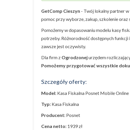
GetComp Cieszyn
- Twój lokalny partner w
pomoc przy wyborze, zakup, szkolenie oraz s
Pomożemy w dopasowaniu modelu kasy fiskal
potrzeby. Różnorodność dostępnych funkcji 
zawsze jest oczywisty.
Dla firm z
Ogrodzonej
urzędem rozliczając
Pomożemy przygotować wszystkie dok
Szczegóły oferty:
Model:
Kasa Fiskalna Posnet Mobile Online
Typ:
Kasa Fiskalna
Producent:
Posnet
Cena netto:
1939 zł