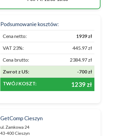
Podsumowanie kosztów:
Cena netto:
1939 zł
VAT 23%:
445.97 zł
Cena brutto:
2384.97 zł
Zwrot z US:
-700 zł
TWÓJ KOSZT:
1239 zł
GetComp Cieszyn
ul. Zamkowa 24
43-400 Cieszyn