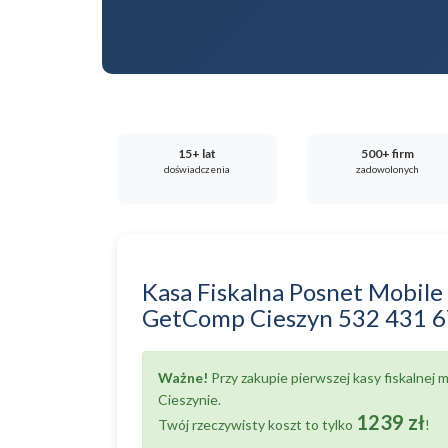
15+ lat
500+ firm
doświadczenia
zadowolonych
Kasa Fiskalna Posnet Mobile
GetComp Cieszyn
532 431 
Ważne!
Przy zakupie pierwszej kasy fiskalnej
Cieszynie.
1239 zł
Twój rzeczywisty koszt to tylko
!