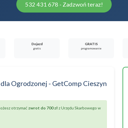
532 431 678 - Zadzwoń teraz!
Dojazd
GRATIS
gratis
programowanie
dla
Ogrodzonej
-
GetComp Cieszyn
 możesz otrzymać
zwrot do 700 zł
z Urzędu Skarbowego w