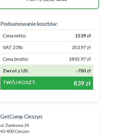
Podsumowanie kosztów:
Cena netto:
1539 zł
VAT 23%:
353.97 zł
Cena brutto:
1892.97 zł
Zwrot z US:
-700 zł
TWÓJ KOSZT:
839 zł
GetComp Cieszyn
ul. Zamkowa 24
43-400 Cieszyn