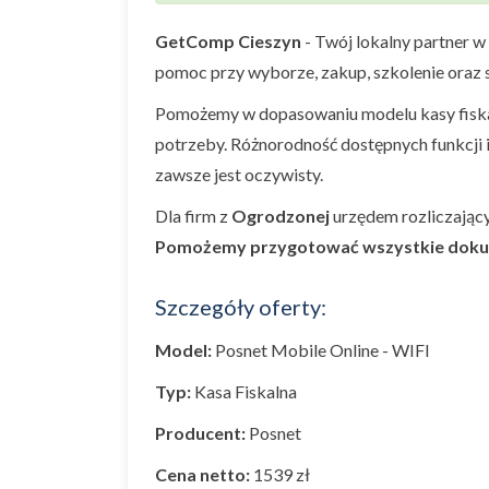
GetComp Cieszyn
- Twój lokalny partner w
pomoc przy wyborze, zakup, szkolenie oraz s
Pomożemy w dopasowaniu modelu kasy fiskal
potrzeby. Różnorodność dostępnych funkcji 
zawsze jest oczywisty.
Dla firm z
Ogrodzonej
urzędem rozliczając
Pomożemy przygotować wszystkie dok
Szczegóły oferty:
Model:
Posnet Mobile Online - WIFI
Typ:
Kasa Fiskalna
Producent:
Posnet
Cena netto:
1539 zł