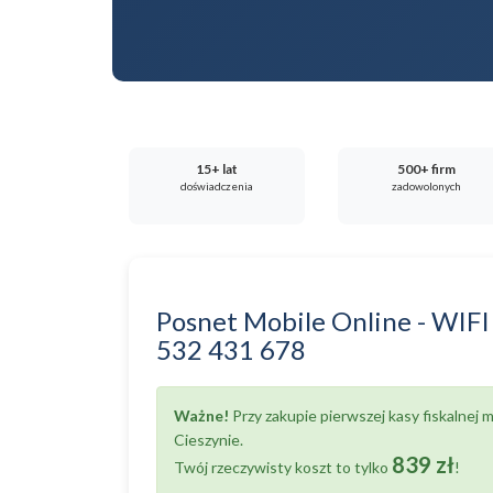
15+ lat
500+ firm
doświadczenia
zadowolonych
Posnet Mobile Online - WIFI
532 431 678
Ważne!
Przy zakupie pierwszej kasy fiskalnej
Cieszynie.
839 zł
Twój rzeczywisty koszt to tylko
!