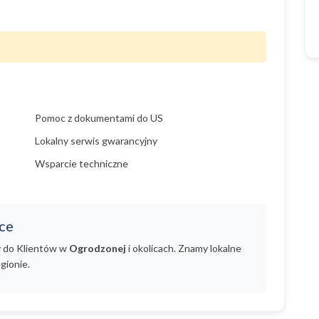
Pomoc z dokumentami do US
Lokalny serwis gwarancyjny
Wsparcie techniczne
ce
y do Klientów w
Ogrodzonej
i okolicach. Znamy lokalne
gionie.