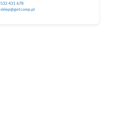
532 431 678
sklep@getcomp.pl