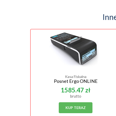
Inn
Kasa Fiskalna
Posnet Ergo ONLINE
1585.47 zł
brutto
KUP TERAZ