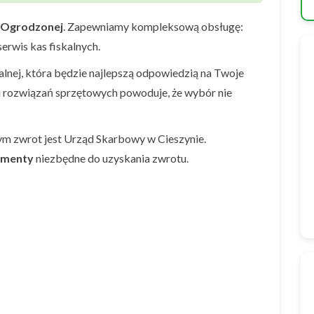
Ogrodzonej
. Zapewniamy kompleksową obsługę:
erwis kas fiskalnych.
nej, która będzie najlepszą odpowiedzią na Twoje
i rozwiązań sprzętowych powoduje, że wybór nie
ym zwrot jest Urząd Skarbowy w Cieszynie.
umenty
niezbędne do uzyskania zwrotu.