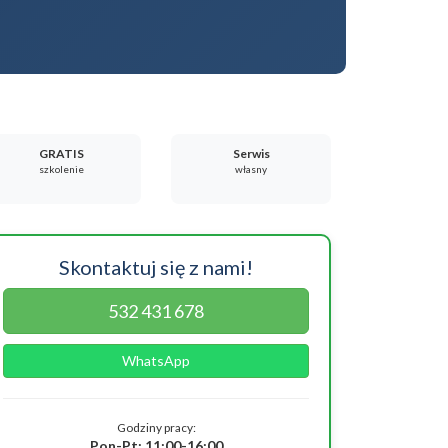
GRATIS
Serwis
szkolenie
własny
Skontaktuj się z nami!
532 431 678
WhatsApp
Godziny pracy:
Pon-Pt: 11:00-16:00