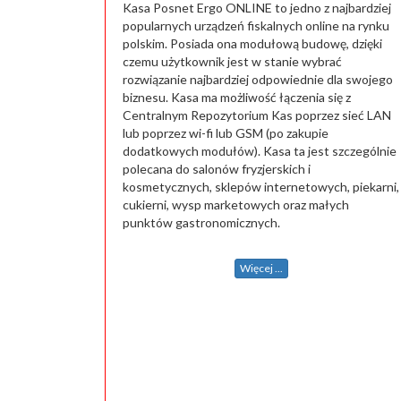
Kasa Posnet Ergo ONLINE to jedno z najbardziej
popularnych urządzeń fiskalnych online na rynku
polskim. Posiada ona modułową budowę, dzięki
czemu użytkownik jest w stanie wybrać
rozwiązanie najbardziej odpowiednie dla swojego
biznesu. Kasa ma możliwość łączenia się z
Centralnym Repozytorium Kas poprzez sieć LAN
lub poprzez wi-fi lub GSM (po zakupie
dodatkowych modułów). Kasa ta jest szczególnie
polecana do salonów fryzjerskich i
kosmetycznych, sklepów internetowych, piekarni,
cukierni, wysp marketowych oraz małych
punktów gastronomicznych.
Więcej ...