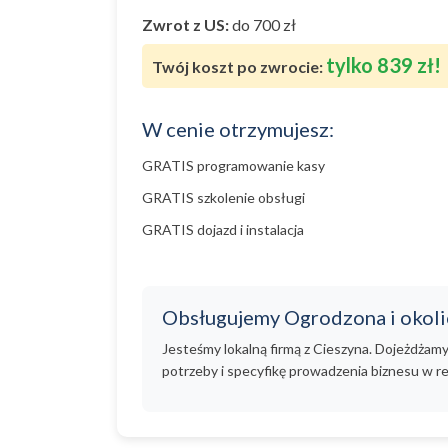
Zwrot z US:
do 700 zł
tylko 839 zł!
Twój koszt po zwrocie:
W cenie otrzymujesz:
GRATIS programowanie kasy
GRATIS szkolenie obsługi
GRATIS dojazd i instalacja
Obsługujemy Ogrodzona i okoli
Jesteśmy lokalną firmą z Cieszyna. Dojeżdżam
potrzeby i specyfikę prowadzenia biznesu w re