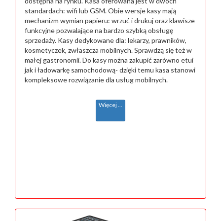
dostępna na rynku. Kasa oferowana jest w dwóch
standardach: wifi lub GSM. Obie wersje kasy mają
mechanizm wymian papieru: wrzuć i drukuj oraz klawisze
funkcyjne pozwalające na bardzo szybką obsługę
sprzedaży. Kasy dedykowane dla: lekarzy, prawników,
kosmetyczek, zwłaszcza mobilnych. Sprawdzą się też w
małej gastronomii. Do kasy można zakupić zarówno etui
jak i ładowarkę samochodową- dzięki temu kasa stanowi
kompleksowe rozwiązanie dla usług mobilnych.
Więcej ...