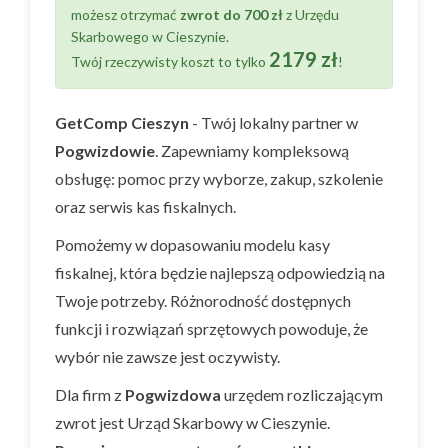
możesz otrzymać
zwrot do 700 zł
z Urzędu
Skarbowego w Cieszynie.
2179 zł
Twój rzeczywisty koszt to tylko
!
GetComp Cieszyn
- Twój lokalny partner w
Pogwizdowie
. Zapewniamy kompleksową
obsługę: pomoc przy wyborze, zakup, szkolenie
oraz serwis kas fiskalnych.
Pomożemy w dopasowaniu modelu kasy
fiskalnej, która będzie najlepszą odpowiedzią na
Twoje potrzeby. Różnorodność dostępnych
funkcji i rozwiązań sprzętowych powoduje, że
wybór nie zawsze jest oczywisty.
Dla firm z
Pogwizdowa
urzędem rozliczającym
zwrot jest Urząd Skarbowy w Cieszynie.