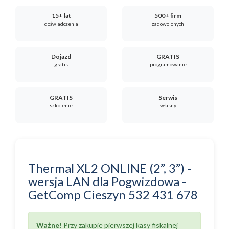
15+ lat
500+ firm
doświadczenia
zadowolonych
Dojazd
GRATIS
gratis
programowanie
GRATIS
Serwis
szkolenie
własny
Thermal XL2 ONLINE (2”, 3”) -
wersja LAN
dla
Pogwizdowa
-
GetComp Cieszyn
532 431 678
Ważne!
Przy zakupie pierwszej kasy fiskalnej