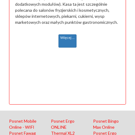
dodatkowych modułów). Kasa ta jest szczególnie
polecana do salonów fryzjerskich i kosmetycznych,
sklepów internetowych, piekarni, cukierni, wysp
marketowych oraz małych punktów gastronomicznych.
Więcej ...
Posnet Mobile
Posnet Ergo
Posnet Bingo
Online - WIFI
ONLINE
Max Online
Posnet Fawag
Thermal XL2
Posnet Ergo