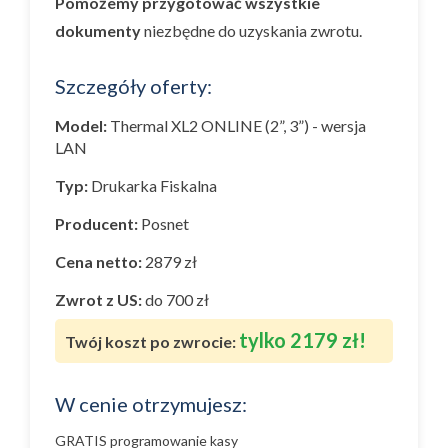
Pomożemy przygotować wszystkie
dokumenty
niezbędne do uzyskania zwrotu.
Szczegóły oferty:
Model:
Thermal XL2 ONLINE (2”, 3”) - wersja
LAN
Typ:
Drukarka Fiskalna
Producent:
Posnet
Cena netto:
2879 zł
Zwrot z US:
do 700 zł
tylko 2179 zł!
Twój koszt po zwrocie:
W cenie otrzymujesz:
GRATIS programowanie kasy