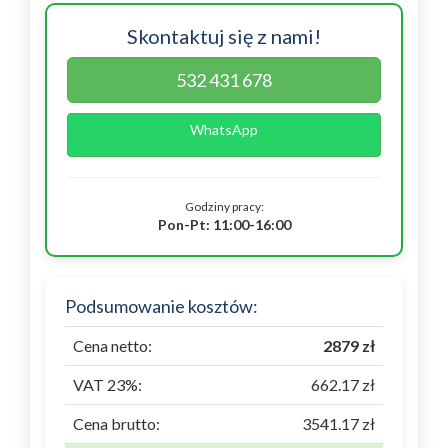
Skontaktuj się z nami!
532 431 678
WhatsApp
Godziny pracy:
Pon-Pt: 11:00-16:00
Podsumowanie kosztów:
Cena netto:
2879 zł
VAT 23%:
662.17 zł
Cena brutto:
3541.17 zł