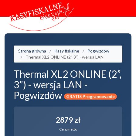
Strona główna
Kasy fiskalne
Pogwizdów
Thermal XL2 ONLINE (2”, 3”) - wersja LAN
Thermal XL2 ONLINE (2”,
3”) - wersja LAN -
Pogwizdów
GRATIS Programowanie
2879 zł
Cena netto