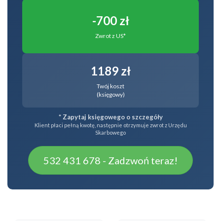
-700 zł
Zwrot z US*
1189 zł
Twój koszt
(księgowy)
* Zapytaj księgowego o szczegóły
Klient płaci pełną kwotę, następnie otrzymuje zwrot z Urzędu
Skarbowego
532 431 678 - Zadzwoń teraz!