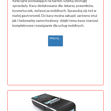
funkcyjne pozwalające na bardzo szybką obsługę
sprzedaży. Kasy dedykowane dla: lekarzy, prawników,
kosmetyczek, zwłaszcza mobilnych. Sprawdzą się też w
małej gastronomii. Do kasy można zakupić zarówno etui
jak i ładowarkę samochodową- dzięki temu kasa stanowi
kompleksowe rozwiązanie dla usług mobilnych.
Więcej ...