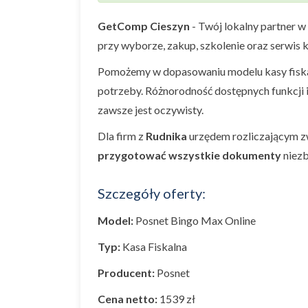
GetComp Cieszyn
- Twój lokalny partner w
przy wyborze, zakup, szkolenie oraz serwis k
Pomożemy w dopasowaniu modelu kasy fiskal
potrzeby. Różnorodność dostępnych funkcji 
zawsze jest oczywisty.
Dla firm z
Rudnika
urzędem rozliczającym z
przygotować wszystkie dokumenty
niezb
Szczegóły oferty:
Model:
Posnet Bingo Max Online
Typ:
Kasa Fiskalna
Producent:
Posnet
Cena netto:
1539 zł