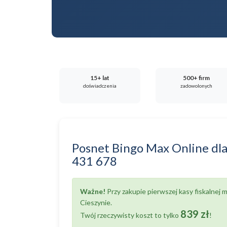
15+ lat
500+ firm
doświadczenia
zadowolonych
Posnet Bingo Max Online
dl
431 678
Ważne!
Przy zakupie pierwszej kasy fiskalnej
Cieszynie.
839 zł
Twój rzeczywisty koszt to tylko
!