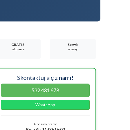
GRATIS
Serwis
szkolenie
własny
Skontaktuj się z nami!
532 431 678
WhatsApp
Godziny pracy:
Pon-Pt: 11:00-16:00