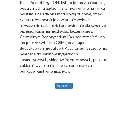
Kasa Posnet Ergo ONLINE to jedno z najbardziej
popularnych urządzeń fiskalnych online na rynku
polskim. Posiada ona modułową budowę, dzięki
czemu użytkownik jest w stanie wybrać
rozwiązanie najbardziej odpowiednie dla swojego
biznesu. Kasa ma możliwość łączenia się z
Centralnym Repozytorium Kas poprzez sieć LAN
lub poprzez wi-fi lub GSM (po zakupie
dodatkowych modułów). Kasa ta jest szczególnie
polecana do salonów fryzjerskich i
kosmetycznych, sklepów internetowych, piekarni,
cukierni, wysp marketowych oraz małych
punktów gastronomicznych.
Więcej ...