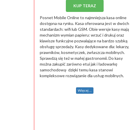
KUP TERAZ
Posnet Mobile Online to najmniejsza kasa online
dostępna na rynku. Kasa oferowana jest w dwóch
standardach: wifi lub GSM. Obie wersje kasy mają
mechanizm wymian papieru: wrzuć i drukuj oraz
klawisze funkcyjne pozwalające na bardzo szybką
obsługę sprzedaży. Kasy dedykowane dla: lekarzy,
prawników, kosmetyczek, zwłaszcza mobilnych.
Sprawdzą się też w małej gastronomii. Do kasy
można zakupić zarówno etui jak i ładowarkę
samochodową- dzięki temu kasa stanowi
kompleksowe rozwiązanie dla usług mobilnych.
Więcej ...