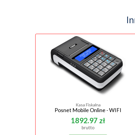
In
Kasa Fiskalna
Posnet Mobile Online - WIFI
1892.97 zł
brutto