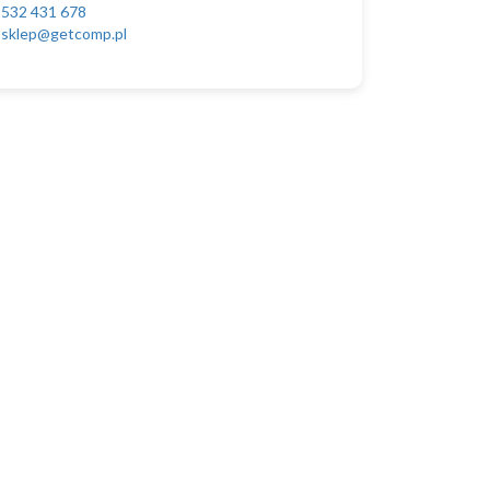
532 431 678
sklep@getcomp.pl