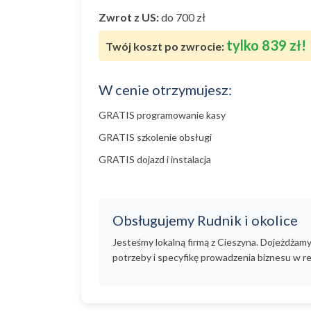
Zwrot z US:
do 700 zł
tylko 839 zł!
Twój koszt po zwrocie:
W cenie otrzymujesz:
GRATIS programowanie kasy
GRATIS szkolenie obsługi
GRATIS dojazd i instalacja
Obsługujemy Rudnik i okolice
Jesteśmy lokalną firmą z Cieszyna. Dojeżdżam
potrzeby i specyfikę prowadzenia biznesu w re