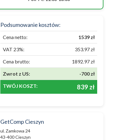
Podsumowanie kosztów:
Cena netto:
1539 zł
VAT 23%:
353.97 zł
Cena brutto:
1892.97 zł
Zwrot z US:
-700 zł
TWÓJ KOSZT:
839 zł
GetComp Cieszyn
ul. Zamkowa 24
43-400 Cieszyn