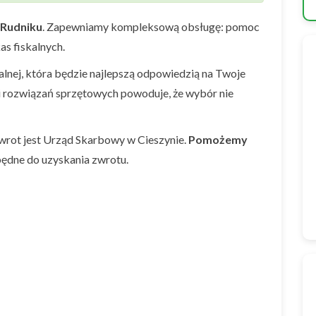
Rudniku
. Zapewniamy kompleksową obsługę: pomoc
as fiskalnych.
nej, która będzie najlepszą odpowiedzią na Twoje
i rozwiązań sprzętowych powoduje, że wybór nie
wrot jest Urząd Skarbowy w Cieszynie.
Pomożemy
ędne do uzyskania zwrotu.