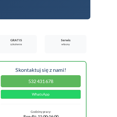
GRATIS
Serwis
szkolenie
własny
Skontaktuj się z nami!
532 431 678
WhatsApp
Godziny pracy:
Pon-Pt: 11:00-16:00