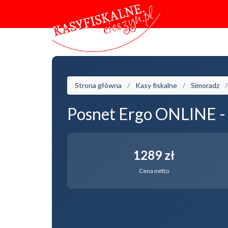
Strona główna
Kasy fiskalne
Simoradz
Posnet Ergo ONLINE -
1289 zł
Cena netto