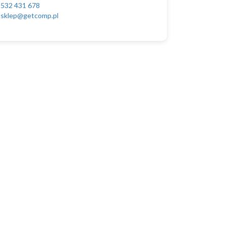
532 431 678
sklep@getcomp.pl