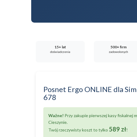
15+ lat
500+ firm
doświadczenia
zadowolonych
Posnet Ergo ONLINE
dla
Sim
678
Ważne!
Przy zakupie pierwszej kasy fiskalnej
Cieszynie.
589 zł
Twój rzeczywisty koszt to tylko
!