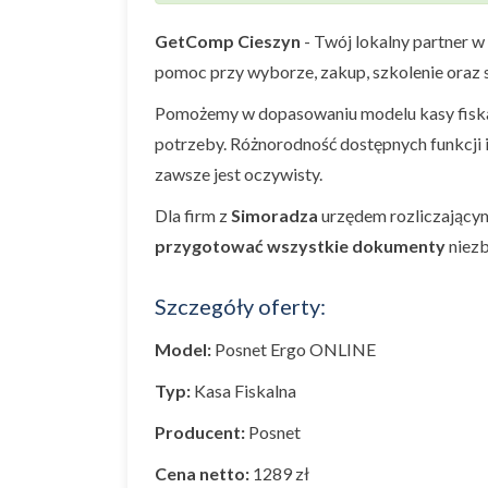
GetComp Cieszyn
- Twój lokalny partner w
pomoc przy wyborze, zakup, szkolenie oraz s
Pomożemy w dopasowaniu modelu kasy fiskal
potrzeby. Różnorodność dostępnych funkcji 
zawsze jest oczywisty.
Dla firm z
Simoradza
urzędem rozliczającym
przygotować wszystkie dokumenty
niezb
Szczegóły oferty:
Model:
Posnet Ergo ONLINE
Typ:
Kasa Fiskalna
Producent:
Posnet
Cena netto:
1289 zł