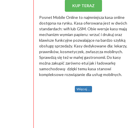
KUP TERAZ
Posnet Mobile Online to najmniejsza kasa online
dostępna na rynku. Kasa oferowana jest w dwóch
standardach: wifi lub GSM. Obie wersje kasy mają
mechanizm wymian papieru: wrzuć i drukuj oraz
klawisze funkcyjne pozwalające na bardzo szybką
obsługę sprzedaży. Kasy dedykowane dla: lekarzy,
prawników, kosmetyczek, zwłaszcza mobilnych.
Sprawdzą się też w małej gastronomii. Do kasy
można zakupić zarówno etui jak i ładowarkę
samochodową- dzięki temu kasa stanowi
kompleksowe rozwiązanie dla usług mobilnych.
Więcej ...