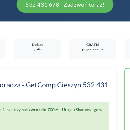
532 431 678 - Zadzwoń teraz!
Dojazd
GRATIS
gratis
programowanie
oradza
-
GetComp Cieszyn
532 431
 możesz otrzymać
zwrot do 700 zł
z Urzędu Skarbowego w