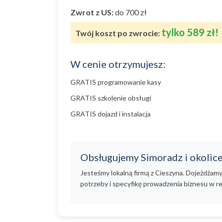
Zwrot z US:
do 700 zł
tylko 589 zł!
Twój koszt po zwrocie:
W cenie otrzymujesz:
GRATIS programowanie kasy
GRATIS szkolenie obsługi
GRATIS dojazd i instalacja
Obsługujemy Simoradz i okolic
Jesteśmy lokalną firmą z Cieszyna. Dojeżdżam
potrzeby i specyfikę prowadzenia biznesu w re