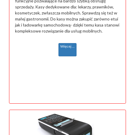
funkcyjne pozwalające na bardzo szybką obsługę
sprzedaży. Kasy dedykowane dla: lekarzy, prawników,
kosmetyczek, zwłaszcza mobilnych. Sprawdzą się też w
małej gastronomii. Do kasy można zakupić zarówno etui
jak i ładowarkę samochodową- dzięki temu kasa stanowi
kompleksowe rozwiązanie dla usług mobilnych.
Więcej ...