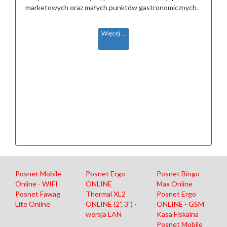
marketowych oraz małych punktów gastronomicznych.
Więcej ...
Posnet Mobile
Posnet Ergo
Posnet Bingo
Online - WIFI
ONLINE
Max Online
Posnet Fawag
Thermal XL2
Posnet Ergo
Lite Online
ONLINE (2”, 3”) -
ONLINE - GSM
wersja LAN
Kasa Fiskalna
Posnet Mobile