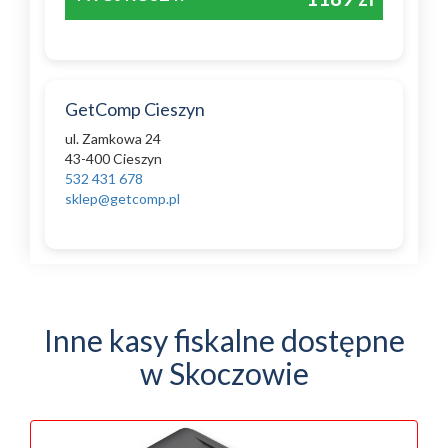
GetComp Cieszyn
ul. Zamkowa 24
43-400 Cieszyn
532 431 678
sklep@getcomp.pl
Inne kasy fiskalne dostępne
w Skoczowie