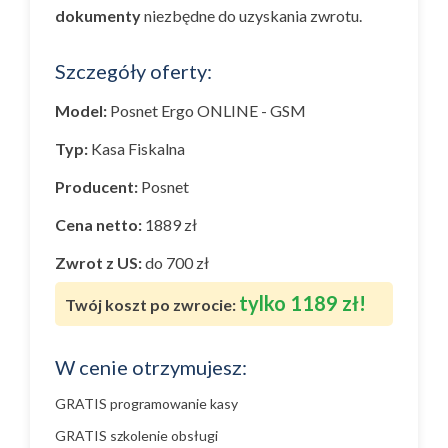
dokumenty
niezbędne do uzyskania zwrotu.
Szczegóły oferty:
Model:
Posnet Ergo ONLINE - GSM
Typ:
Kasa Fiskalna
Producent:
Posnet
Cena netto:
1889 zł
Zwrot z US:
do 700 zł
tylko 1189 zł!
Twój koszt po zwrocie:
W cenie otrzymujesz:
GRATIS programowanie kasy
GRATIS szkolenie obsługi