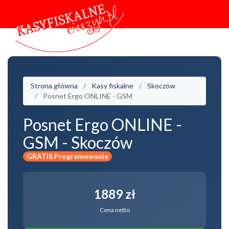
Strona główna
Kasy fiskalne
Skoczów
Posnet Ergo ONLINE - GSM
Posnet Ergo ONLINE -
GSM - Skoczów
GRATIS Programowanie
1889 zł
Cena netto