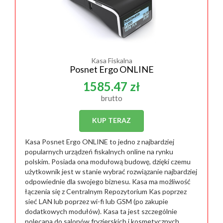
Kasa Fiskalna
Posnet Ergo ONLINE
1585.47 zł
brutto
KUP TERAZ
Kasa Posnet Ergo ONLINE to jedno z najbardziej
popularnych urządzeń fiskalnych online na rynku
polskim. Posiada ona modułową budowę, dzięki czemu
użytkownik jest w stanie wybrać rozwiązanie najbardziej
odpowiednie dla swojego biznesu. Kasa ma możliwość
łączenia się z Centralnym Repozytorium Kas poprzez
sieć LAN lub poprzez wi-fi lub GSM (po zakupie
dodatkowych modułów). Kasa ta jest szczególnie
polecana do salonów fryzjerskich i kosmetycznych,