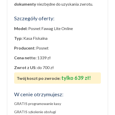
dokumenty
niezbędne do uzyskania zwrotu.
Szczegóły oferty:
Model:
Posnet Fawag Lite Online
Typ:
Kasa Fiskalna
Producent:
Posnet
Cena netto:
1339 zł
Zwrot z US:
do 700 zł
tylko 639 zł!
Twój koszt po zwrocie:
W cenie otrzymujesz:
GRATIS programowanie kasy
GRATIS szkolenie obsługi