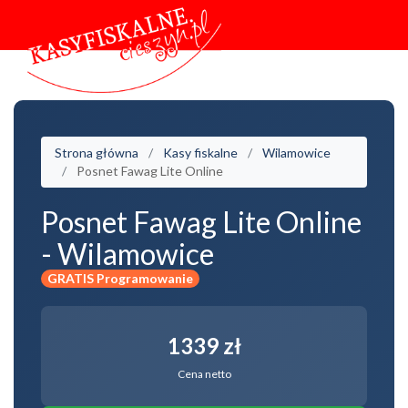
Strona główna
Kasy fiskalne
Wilamowice
Posnet Fawag Lite Online
Posnet Fawag Lite Online
- Wilamowice
GRATIS Programowanie
1339 zł
Cena netto