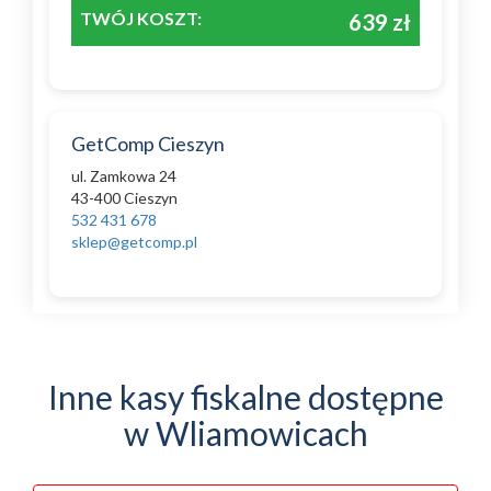
TWÓJ KOSZT:
639 zł
GetComp Cieszyn
ul. Zamkowa 24
43-400 Cieszyn
532 431 678
sklep@getcomp.pl
Inne kasy fiskalne dostępne
w Wliamowicach