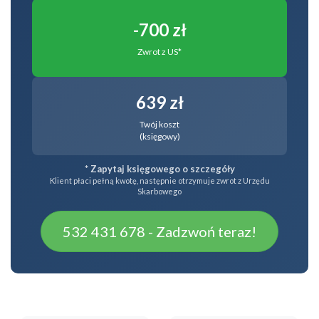
-700 zł
Zwrot z US*
639 zł
Twój koszt
(księgowy)
* Zapytaj księgowego o szczegóły
Klient płaci pełną kwotę, następnie otrzymuje zwrot z Urzędu
Skarbowego
532 431 678 - Zadzwoń teraz!