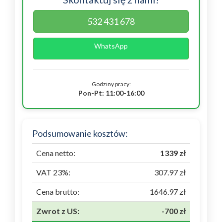
532 431 678
WhatsApp
Godziny pracy:
Pon-Pt: 11:00-16:00
Podsumowanie kosztów:
Cena netto:
1339 zł
VAT 23%:
307.97 zł
Cena brutto:
1646.97 zł
Zwrot z US:
-700 zł