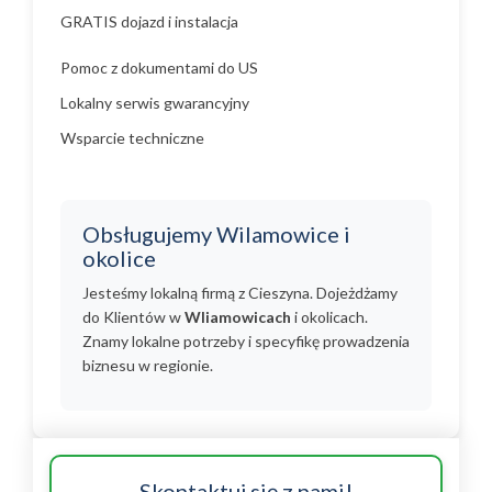
GRATIS dojazd i instalacja
Pomoc z dokumentami do US
Lokalny serwis gwarancyjny
Wsparcie techniczne
Obsługujemy Wilamowice i
okolice
Jesteśmy lokalną firmą z Cieszyna. Dojeżdżamy
do Klientów w
Wliamowicach
i okolicach.
Znamy lokalne potrzeby i specyfikę prowadzenia
biznesu w regionie.
Skontaktuj się z nami!