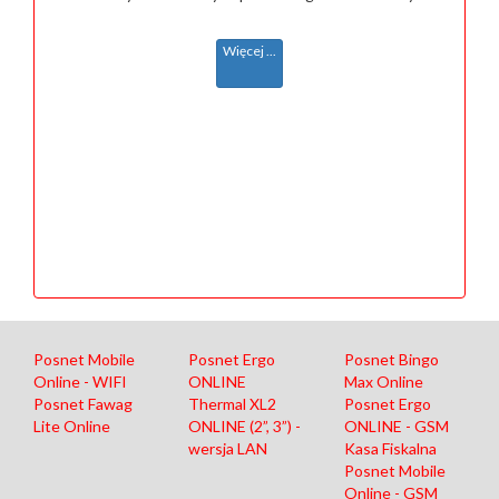
Więcej ...
Posnet Mobile
Posnet Ergo
Posnet Bingo
Online - WIFI
ONLINE
Max Online
Posnet Fawag
Thermal XL2
Posnet Ergo
Lite Online
ONLINE (2”, 3”) -
ONLINE - GSM
wersja LAN
Kasa Fiskalna
Posnet Mobile
Online - GSM