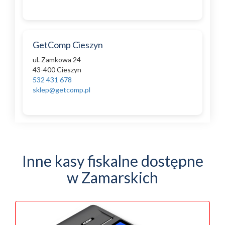
GetComp Cieszyn
ul. Zamkowa 24
43-400 Cieszyn
532 431 678
sklep@getcomp.pl
Inne kasy fiskalne dostępne
w Zamarskich