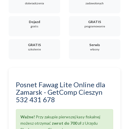
doświadczenia
zadowolonych
Dojazd
GRATIS
gratis
programowanie
GRATIS
Serwis
szkolenie
własny
Posnet Fawag Lite Online
dla
Zamarsk
-
GetComp Cieszyn
532 431 678
Ważne!
Przy zakupie pierwszej kasy fiskalnej
możesz otrzymać
zwrot do 700 zł
z Urzędu