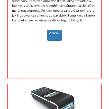
sprzedaży. Kasy dedykowane dla: lekarzy, prawników,
kosmetyczek, zwłaszcza mobilnych. Sprawdzą się też w
małej gastronomii. Do kasy można zakupić zarówno etui
jak i ładowarkę samochodową- dzięki temu kasa stanowi
kompleksowe rozwiązanie dla usług mobilnych.
Więcej ...