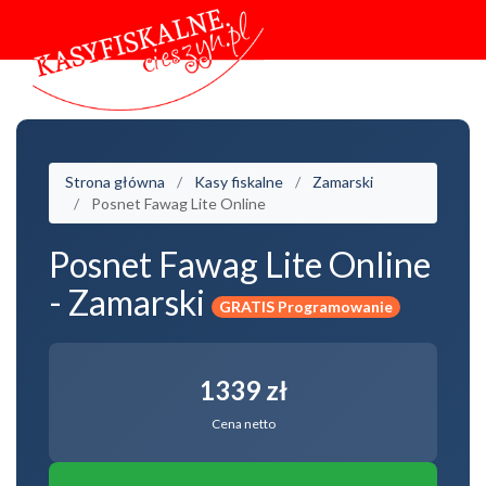
Strona główna
Kasy fiskalne
Zamarski
Posnet Fawag Lite Online
Posnet Fawag Lite Online
- Zamarski
GRATIS Programowanie
1339 zł
Cena netto