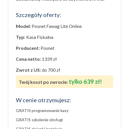
Szczegóły oferty:
Model:
Posnet Fawag Lite Online
Typ:
Kasa Fiskalna
Producent:
Posnet
Cena netto:
1339 zł
Zwrot z US:
do 700 zł
tylko 639 zł!
Twój koszt po zwrocie:
W cenie otrzymujesz:
GRATIS programowanie kasy
GRATIS szkolenie obsługi
GRATIS dojazd i instalacja