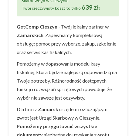
Skarbowego w Cieszynie.
639 zł
Twój rzeczywisty koszt to tylko
!
GetComp Cieszyn
- Twój lokalny partner w
Zamarskich
. Zapewniamy kompleksową
obsługę: pomoc przy wyborze, zakup, szkolenie
oraz serwis kas fiskalnych.
Pomożemy w dopasowaniu modelu kasy
fiskalnej, która będzie najlepszą odpowiedzią na
Twoje potrzeby. Różnorodność dostępnych
funkcji i rozwiązań sprzętowych powoduje, że
wybór nie zawsze jest oczywisty.
Dla firm z
Zamarsk
urzędem rozliczającym
zwrot jest Urząd Skarbowy w Cieszynie.
Pomożemy przygotować wszystkie
dokumenty
niezbędne do uzyskania zwrotu.