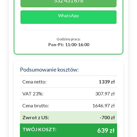
532 431 678
WhatsApp
Godziny pracy:
Pon-Pt: 11:00-16:00
Podsumowanie kosztów:
Cena netto:
1339 zł
VAT 23%:
307.97 zł
Cena brutto:
1646.97 zł
Zwrot z US:
-700 zł
TWÓJ KOSZT:
639 zł