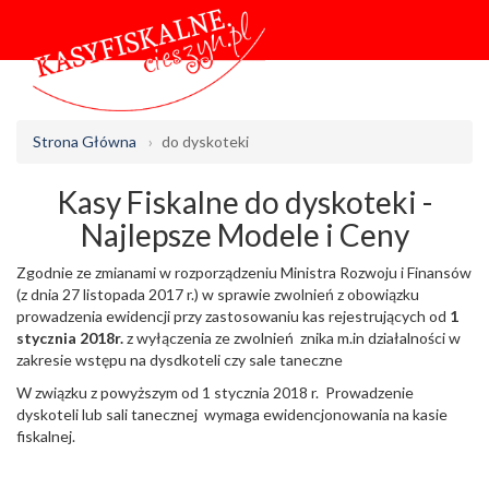
Strona Główna
do dyskoteki
Kasy Fiskalne do dyskoteki -
Najlepsze Modele i Ceny
Zgodnie ze zmianami w rozporządzeniu Ministra Rozwoju i Finansów
(z dnia 27 listopada 2017 r.) w sprawie zwolnień z obowiązku
prowadzenia ewidencji przy zastosowaniu kas rejestrujących od
1
stycznia 2018r.
z wyłączenia ze zwolnień znika m.in działalności w
zakresie wstępu na dysdkoteli czy sale taneczne
W związku z powyższym od 1 stycznia 2018 r. Prowadzenie
dyskoteli lub sali tanecznej wymaga ewidencjonowania na kasie
fiskalnej.