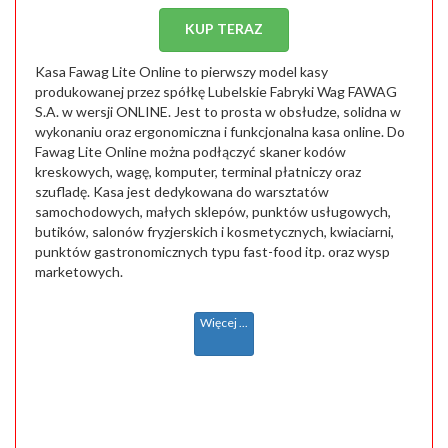
KUP TERAZ
Kasa Fawag Lite Online to pierwszy model kasy
produkowanej przez spółkę Lubelskie Fabryki Wag FAWAG
S.A. w wersji ONLINE. Jest to prosta w obsłudze, solidna w
wykonaniu oraz ergonomiczna i funkcjonalna kasa online. Do
Fawag Lite Online można podłączyć skaner kodów
kreskowych, wagę, komputer, terminal płatniczy oraz
szufladę. Kasa jest dedykowana do warsztatów
samochodowych, małych sklepów, punktów usługowych,
butików, salonów fryzjerskich i kosmetycznych, kwiaciarni,
punktów gastronomicznych typu fast-food itp. oraz wysp
marketowych.
Więcej ...