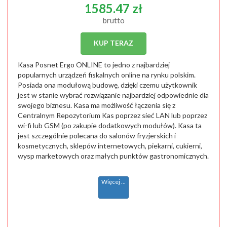
1585.47 zł
brutto
KUP TERAZ
Kasa Posnet Ergo ONLINE to jedno z najbardziej
popularnych urządzeń fiskalnych online na rynku polskim.
Posiada ona modułową budowę, dzięki czemu użytkownik
jest w stanie wybrać rozwiązanie najbardziej odpowiednie dla
swojego biznesu. Kasa ma możliwość łączenia się z
Centralnym Repozytorium Kas poprzez sieć LAN lub poprzez
wi-fi lub GSM (po zakupie dodatkowych modułów). Kasa ta
jest szczególnie polecana do salonów fryzjerskich i
kosmetycznych, sklepów internetowych, piekarni, cukierni,
wysp marketowych oraz małych punktów gastronomicznych.
Więcej ...