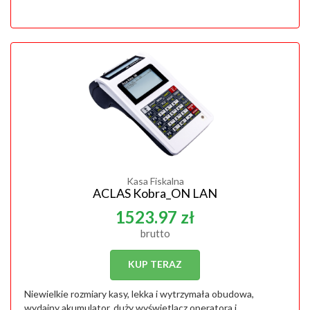
Kasa Fiskalna
ACLAS Kobra_ON LAN
1523.97 zł
brutto
KUP TERAZ
Niewielkie rozmiary kasy, lekka i wytrzymała obudowa,
wydajny akumulator, duży wyświetlacz operatora i